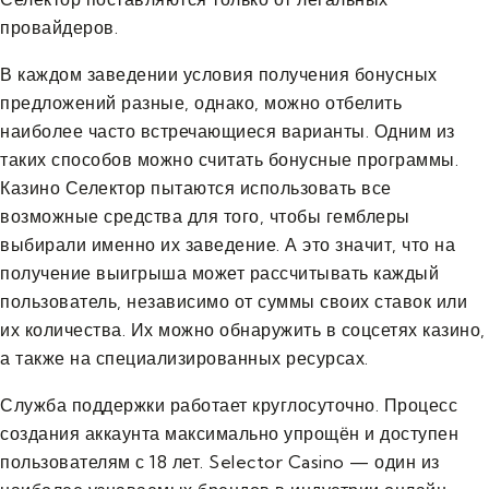
провайдеров.
В каждом заведении условия получения бонусных
предложений разные, однако, можно отбелить
наиболее часто встречающиеся варианты. Одним из
таких способов можно считать бонусные программы.
Казино Селектор пытаются использовать все
возможные средства для того, чтобы гемблеры
выбирали именно их заведение. А это значит, что на
получение выигрыша может рассчитывать каждый
пользователь, независимо от суммы своих ставок или
их количества. Их можно обнаружить в соцсетях казино,
а также на специализированных ресурсах.
Служба поддержки работает круглосуточно. Процесс
создания аккаунта максимально упрощён и доступен
пользователям с 18 лет. Selector Casino — один из