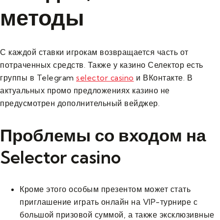
методы
С каждой ставки игрокам возвращается часть от
потраченных средств. Также у казино Селектор есть
группы в Telegram
selector casino
и ВКонтакте. В
актуальных промо предложениях казино не
предусмотрен дополнительный вейджер.
Проблемы со входом на
Selector casino
Кроме этого особым презентом может стать
приглашение играть онлайн на VIP-турнире с
большой призовой суммой, а также эксклюзивные