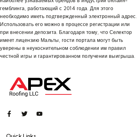
наиболее узнаваемых брендов в индустрии онлайн-
гемблинга, работающий с 2014 года. Для этого
необходимо иметь подтвержденный электронный адрес.
Использовать его можно в процессе регистрации или
при внесении депозита. Благодаря тому, что Селектор
имеет лицензию Мальты, гости портала могут быть
уверены в неукоснительном соблюдении им правил
честной игры и гарантированном получении выигрыша.
Quick Links