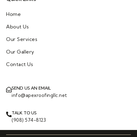
Home
About Us
Our Services
Our Gallery
Contact Us
SEND US AN EMAIL
info@apexroofingllc.net
TALK TO US
(908) 574-8123