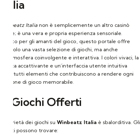
Italia
Winbeatz Italia
non è semplicemente un altro casinò
online; è una vera e propria esperienza sensoriale.
Creato per gli amanti del gioco, questo portale offre
non solo una vasta selezione di giochi, ma anche
un’atmosfera coinvolgente e interattiva. I colori vivaci, la
musica accattivante e un’interfaccia utente intuitiva
sono tutti elementi che contribuiscono a rendere ogni
sessione di gioco memorabile.
2. Giochi Offerti
La varietà dei giochi su
Winbeatz Italia
è sbalorditiva. Gli
utenti possono trovare: