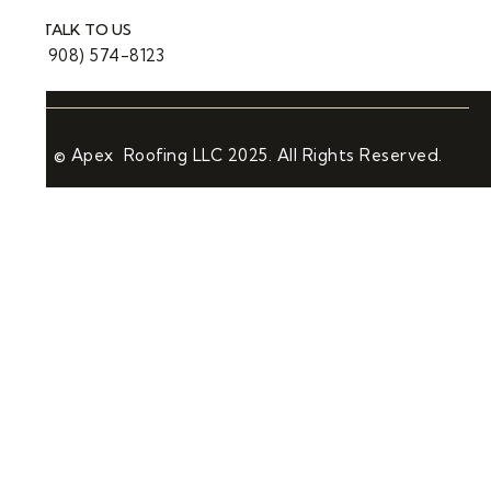
TALK TO US
(908) 574-8123
© Apex Roofing LLC 2025. All Rights Reserved.