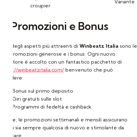
Variante
Vivo
croupier
3. Promozioni e Bonus
Uno degli aspetti più attraenti di
Winbeatz Italia
sono le
sue promozioni generose e i bonus. Ogni nuovo
giocatore è accolto con un fantastico pacchetto di
https://winbeatzitalia.com/
benvenuto che può
includere:
Bonus sul primo deposito
Giri gratuiti sulle slot
Programmi di fedeltà e cashback
Inoltre, le promozioni settimanali e mensili assicurano
che ci sia sempre qualcosa di nuovo e stimolante da
sfruttare.