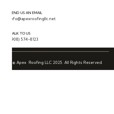
SEND US AN EMAIL
info@apexroofingllc.net
TALK TO US
(908) 574-8123
© Apex Roofing LLC 2025. All Rights Reserved.