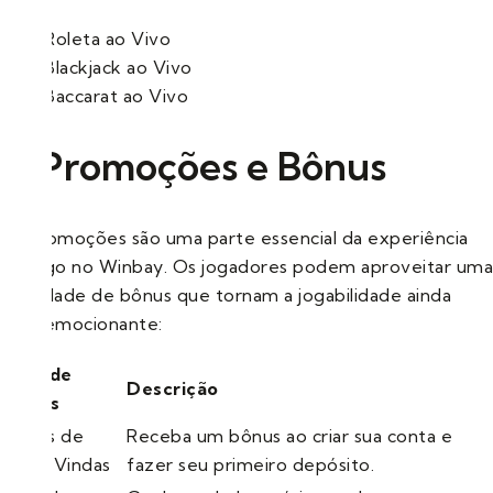
Roleta ao Vivo
Blackjack ao Vivo
Baccarat ao Vivo
3. Promoções e Bônus
As promoções são uma parte essencial da experiência
de jogo no Winbay. Os jogadores podem aproveitar uma
variedade de bônus que tornam a jogabilidade ainda
mais emocionante:
Tipo de
Descrição
Bônus
Bônus de
Receba um bônus ao criar sua conta e
Boas-Vindas
fazer seu primeiro depósito.