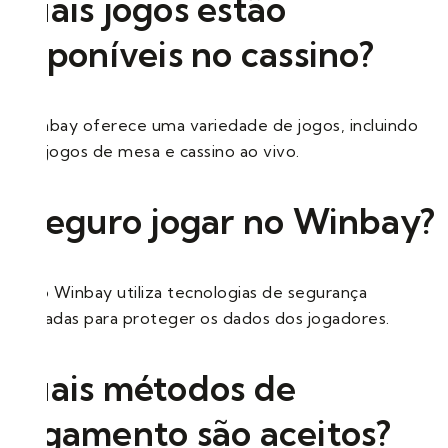
Quais jogos estão
disponíveis no cassino?
O Winbay oferece uma variedade de jogos, incluindo
slots, jogos de mesa e cassino ao vivo.
É seguro jogar no Winbay?
Sim, o Winbay utiliza tecnologias de segurança
avançadas para proteger os dados dos jogadores.
Quais métodos de
pagamento são aceitos?