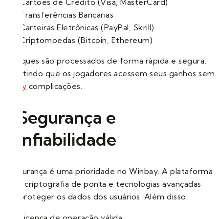
Cartões de Crédito (Visa, MasterCard)
Transferências Bancárias
Carteiras Eletrônicas (PayPal, Skrill)
Criptomoedas (Bitcoin, Ethereum)
Os saques são processados de forma rápida e segura,
permitindo que os jogadores acessem seus ganhos sem
winbay
complicações.
5. Segurança e
Confiabilidade
A segurança é uma prioridade no Winbay. A plataforma
utiliza criptografia de ponta e tecnologias avançadas
para proteger os dados dos usuários. Além disso:
Licença de operação válida.