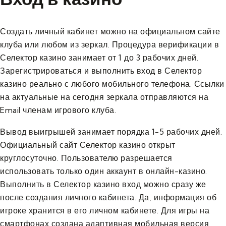
Создать личный кабинет можно на официальном сайте
клуба или любом из зеркал. Процедура верификации в
Селектор казино занимает от 1 до 3 рабочих дней.
Зарегистрироваться и выполнить вход в Селектор
казино реально с любого мобильного телефона. Ссылки
на актуальные на сегодня зеркала отправляются на
Email членам игрового клуба.
Вывод выигрышей занимает порядка 1-5 рабочих дней.
Официальный сайт Селектор казино открыт
круглосуточно. Пользователю разрешается
использовать только один аккаунт в онлайн-казино.
Выполнить в Селектор казино вход можно сразу же
после создания личного кабинета. Да, информация об
игроке хранится в его личном кабинете. Для игры на
смартфонах создана адаптивная мобильная версия,