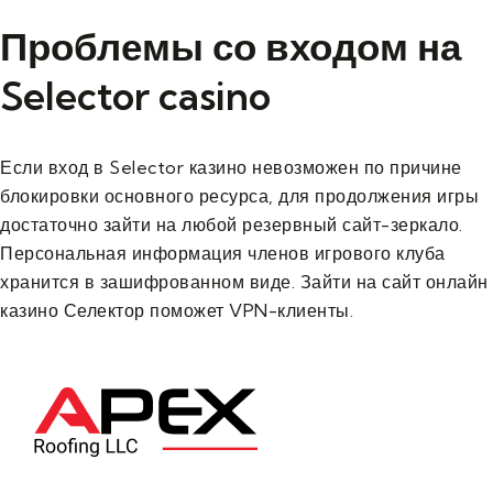
Проблемы со входом на
Selector casino
Если вход в Selector казино невозможен по причине
блокировки основного ресурса, для продолжения игры
достаточно зайти на любой резервный сайт-зеркало.
Персональная информация членов игрового клуба
хранится в зашифрованном виде. Зайти на сайт онлайн
казино Селектор поможет VPN-клиенты.