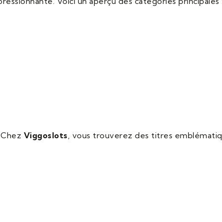
ressionnante. Voici un aperçu des catégories principales 
e. Chez
Viggoslots
, vous trouverez des titres emblématiq