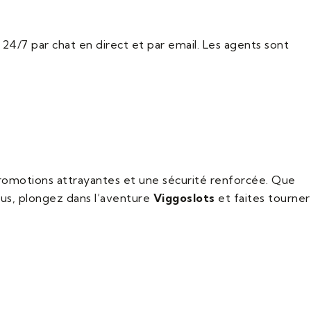
 24/7 par chat en direct et par email. Les agents sont
romotions attrayantes et une sécurité renforcée. Que
us, plongez dans l’aventure
Viggoslots
et faites tourner