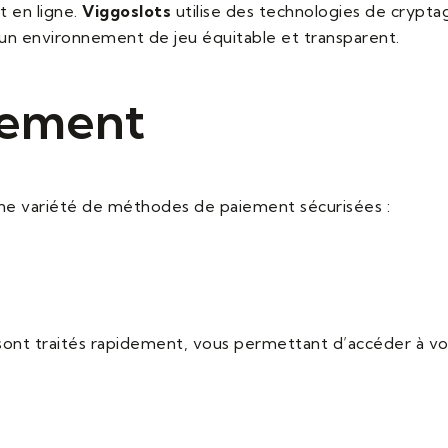
t en ligne.
Viggoslots
utilise des technologies de crypt
tit un environnement de jeu équitable et transparent.
iement
e variété de méthodes de paiement sécurisées :
 sont traités rapidement, vous permettant d’accéder à vos