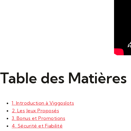
Table des Matières
1. Introduction à Viggoslots
2. Les Jeux Proposés
3. Bonus et Promotions
4. Sécurité et Fiabilité