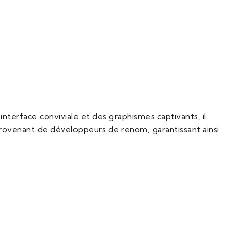
interface conviviale et des graphismes captivants, il
provenant de développeurs de renom, garantissant ainsi