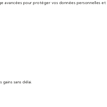
age avancées pour protéger vos données personnelles et
 gains sans délai.