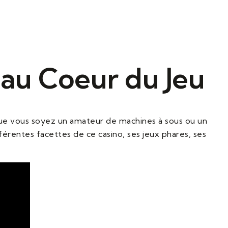
(908) 574-8123
 au Coeur du Jeu
Que vous soyez un amateur de machines à sous ou un
fférentes facettes de ce casino, ses jeux phares, ses