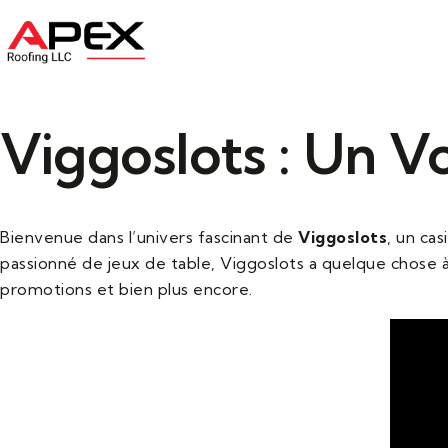
Home
About U
Viggoslots : Un V
Bienvenue dans l’univers fascinant de
Viggoslots
, un ca
passionné de jeux de table, Viggoslots a quelque chose à 
promotions et bien plus encore.