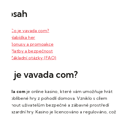
Obsah
Co je vavada com?
Nabídka her
Bonusy a promoakce
Platby a bezpečnost
Základní otázky (FAQ)
Co je vavada com?
vavada com
je online kasino, které vám umožňuje hrát
vaše oblíbené hry z pohodlí domova. Vzniklo s cílem
nabídnout uživatelům bezpečné a zábavné prostředí
pro hazardní hry. Kasino je licencováno a regulováno, což