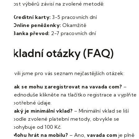
Rychlost výběrů závisí na zvolené metodě:
Kreditní karty:
3-5 pracovních dní
Online peněženky:
Okamžitě
Banka převod:
2-7 pracovních dní
Základní otázky (FAQ)
Připravili jsme pro vás seznam nejčastějších otázek:
Jak se mohu zaregistrovat na vavada com?
–
Jednoduše klikněte na tlačítko registrace a vyplňte
potřebné údaje.
Jaký je minimální vklad?
– Minimální vklad se liší
podle zvolené platební metody, obvykle se
pohybuje od 100 Kč.
Mohu hrát na mobilu?
– Ano,
vavada com
je plně