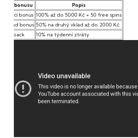
Typ bonusu
Popis
Uvítací bonus
100% až do 5000 Kč + 50 free spins
Reload bonus
50% na druhý vklad až do 2000 Kč
Cashback
10% na týdenní ztráty