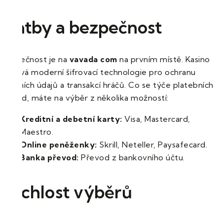
Platby a bezpečnost
Bezpečnost je na
vavada com
na prvním místě. Kasino
využívá moderní šifrovací technologie pro ochranu
osobních údajů a transakcí hráčů. Co se týče platebních
metod, máte na výběr z několika možností:
Kreditní a debetní karty:
Visa, Mastercard,
Maestro.
Online peněženky:
Skrill, Neteller, Paysafecard.
Banka převod:
Převod z bankovního účtu.
Rychlost výběrů