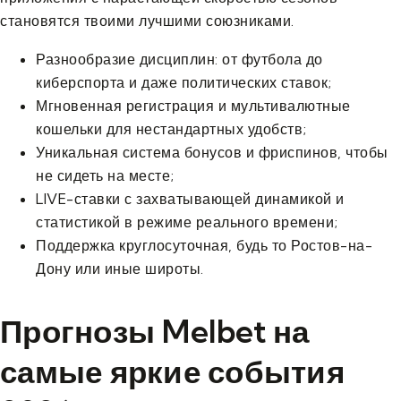
становятся твоими лучшими союзниками.
Разнообразие дисциплин: от футбола до
киберспорта и даже политических ставок;
Мгновенная регистрация и мультивалютные
кошельки для нестандартных удобств;
Уникальная система бонусов и фриспинов, чтобы
не сидеть на месте;
LIVE-ставки с захватывающей динамикой и
статистикой в режиме реального времени;
Поддержка круглосуточная, будь то Ростов-на-
Дону или иные широты.
Прогнозы Melbet на
самые яркие события