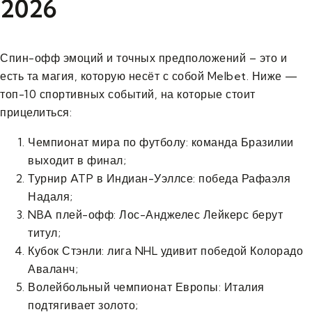
2026
Спин-офф эмоций и точных предположений – это и
есть та магия, которую несёт с собой Melbet. Ниже —
топ-10 спортивных событий, на которые стоит
прицелиться:
Чемпионат мира по футболу: команда Бразилии
выходит в финал;
Турнир ATP в Индиан-Уэллсе: победа Рафаэля
Надаля;
NBA плей-офф: Лос-Анджелес Лейкерс берут
титул;
Кубок Стэнли: лига NHL удивит победой Колорадо
Аваланч;
Волейбольный чемпионат Европы: Италия
подтягивает золото;