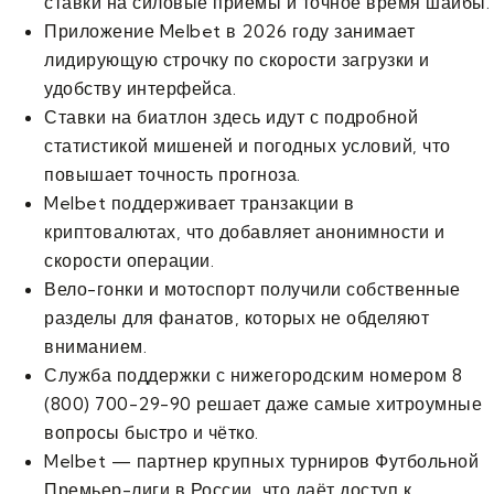
ставки на силовые приёмы и точное время шайбы.
Приложение Melbet в 2026 году занимает
лидирующую строчку по скорости загрузки и
удобству интерфейса.
Ставки на биатлон здесь идут с подробной
статистикой мишеней и погодных условий, что
повышает точность прогноза.
Melbet поддерживает транзакции в
криптовалютах, что добавляет анонимности и
скорости операции.
Вело-гонки и мотоспорт получили собственные
разделы для фанатов, которых не обделяют
вниманием.
Служба поддержки с нижегородским номером 8
(800) 700-29-90 решает даже самые хитроумные
вопросы быстро и чётко.
Melbet — партнер крупных турниров Футбольной
Премьер-лиги в России, что даёт доступ к