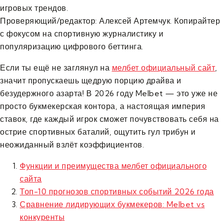
игровых трендов.
Проверяющий/редактор:
Алексей Артемчук
. Копирайтер
с фокусом на спортивную журналистику и
популяризацию цифрового беттинга.
Если ты ещё не заглянул на
мелбет официальный сайт
,
значит пропускаешь щедрую порцию драйва и
безудержного азарта! В 2026 году Melbet — это уже не
просто букмекерская контора, а настоящая империя
ставок, где каждый игрок сможет почувствовать себя на
острие спортивных баталий, ощутить гул трибун и
неожиданный взлёт коэффициентов.
Функции и преимущества мелбет официального
сайта
Топ-10 прогнозов спортивных событий 2026 года
Сравнение лидирующих букмекеров: Melbet vs
конкуренты