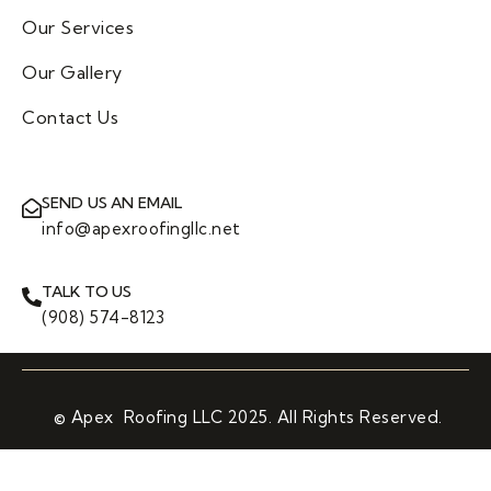
Our Services
Our Gallery
Contact Us
SEND US AN EMAIL
info@apexroofingllc.net
TALK TO US
(908) 574-8123
© Apex Roofing LLC 2025. All Rights Reserved.