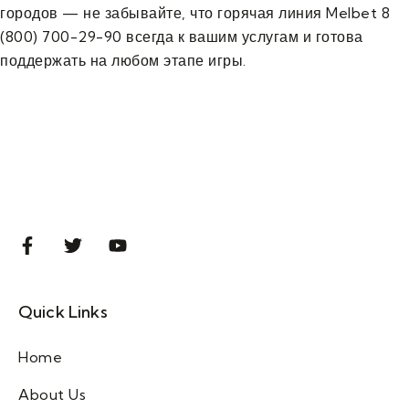
городов — не забывайте, что горячая линия Melbet 8
(800) 700-29-90 всегда к вашим услугам и готова
поддержать на любом этапе игры.
Quick Links
Home
About Us