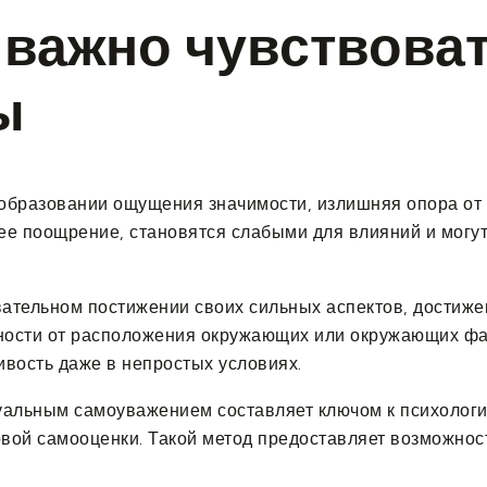
 важно чувствоват
ы
 образовании ощущения значимости, излишняя опора от
е поощрение, становятся слабыми для влияний и могут
тельном постижении своих сильных аспектов, достижен
нности от расположения окружающих или окружающих фа
вость даже в непростых условиях.
льным самоуважением составляет ключом к психологич
новой самооценки. Такой метод предоставляет возможнос