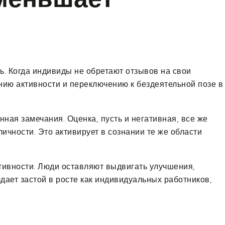
. Когда индивиды не обретают отзывов на свои
нию активности и переключению к бездеятельной позе в
ая замечания. Оценка, пусть и негативная, все же
ичности. Это активирует в сознании те же области
тивности. Люди оставляют выдвигать улучшения,
ает застой в росте как индивидуальных работников,