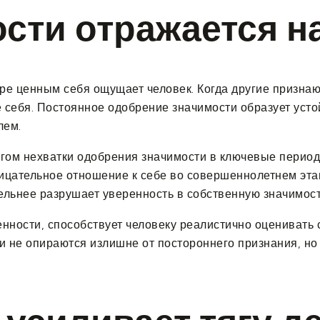
ости отражается 
ре ценным себя ощущает человек. Когда другие признаю
е себя. Постоянное одобрение значимости образует уст
лем.
гом нехватки одобрения значимости в ключевые периоды
рицательное отношение к себе во совершеннолетнем эта
ельнее разрушает уверенность в собственную значимост
нности, способствует человеку реалистично оценивать 
 не опираются излишне от постороннего признания, но 