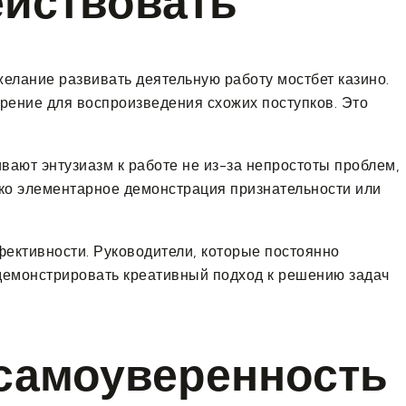
ействовать
елание развивать деятельную работу мостбет казино.
рение для воспроизведения схожих поступков. Это
вают энтузиазм к работе не из-за непростоты проблем,
дко элементарное демонстрация признательности или
ективности. Руководители, которые постоянно
одемонстрировать креативный подход к решению задач
 самоуверенность