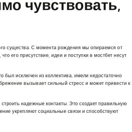
мо чувствовать,
ого существа. С момента рождения мы опираемся от
 что его присутствие, идеи и поступки в мостбет несут
то был исключен из коллектива, имели недостаточно
брежение вызывает сильный стресс и может привести к
 строить надежные контакты. Это создает правильную
чение укрепляют социальные связи и способствуют