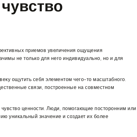
 чувство
эффективных приемов увеличения ощущения
начимы не только для него индивидуально, но и для
веку ощутить себя элементом чего-то масштабного.
бщественные связи, построенные на совместном
т чувство ценности. Люди, помогающие посторонним или
нию уникальный значение и создает их более