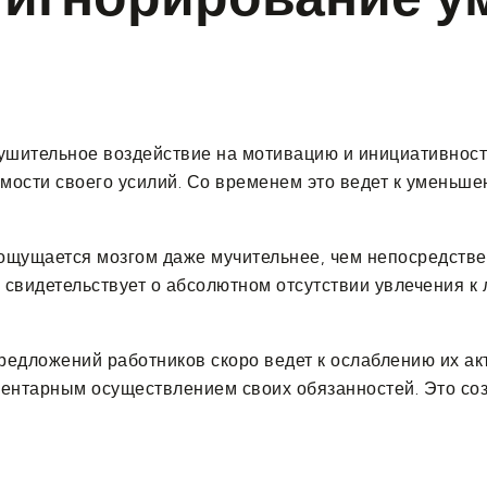
ушительное воздействие на мотивацию и инициативность
мости своего усилий. Со временем это ведет к уменьше
щущается мозгом даже мучительнее, чем непосредственн
свидетельствует о абсолютном отсутствии увлечения к л
едложений работников скоро ведет к ослаблению их ак
ентарным осуществлением своих обязанностей. Это созд