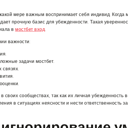
 какой мере важным воспринимает себя индивид. Когда 
дает прочную базис для убежденности. Такая увереннос
циала в
мостбет вход
.
ии важности:
ия.
ложные задачи мостбет.
 связях.
вития.
ооценки.
в своих сообществах, так как их личная убежденность 
ния в ситуациях неясности и нести ответственность за
е игнорирование 