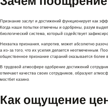
Зачем поощрение 
Признание заслуг и достижений функционирует как эфф
Когда наши попытки отмечены и одобрены, разум выдел
биологический система, который содействует зафиксиро
Нехватка признания, напротив, может абсолютно разоча
а из-за того, что их усилия делается неотмеченным. 
общественное признание стараний оказывается более 
В трудовой атмосфере одобрение достижений сотрудник
отмечают качества своих сотрудников, образуют атмос
мостбет казино.
Как ощущение це