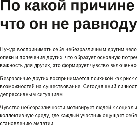
По какой причине
что он не равнод
Нужда воспринимать себя небезразличным другим челов
опеки и попечения других, что образует основную потреб
важность для других, это формирует чувство включеннос
Безразличие других воспринимается психикой как риск 
возможностей на существование. Сегодняшний личность
депрессивным ситуациям.
Чувство небезразличности мотивирует людей к социальн
коллективную среду, где каждый участник ощущает себ
становлению эмпатии.