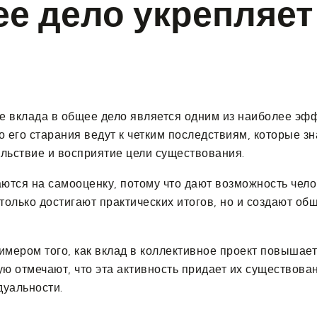
ее дело укрепляет
ние вклада в общее дело является одним из наиболее 
о его старания ведут к четким последствиям, которые з
льствие и восприятие цели существования.
тся на самооценку, потому что дают возможность чело
только достигают практических итогов, но и создают о
имером того, как вклад в коллективное проект повышае
ю отмечают, что эта активность придает их существова
дуальности.