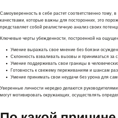
Самоуверенность в себе растет соответственно тому, в
качествами, которые важны для посторонних, это порож
представляет собой реалистичную анализ своих потен
Ключевые черты убежденности, построенной на ощущен
Умение выражать свое мнение без боязни осужден
Склонность взваливать вызовы и приниматься за с
Умение поддерживать свои границы в человеческих
Готовность к свежему переживаниям и шансам раз
Умение принимать свои неудачи без урона для сам
Уверенные личности нередко делаются руководителями 
могут мотивировать окружающих, осуществлять определе
По какой причин