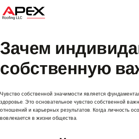
Home
About U
Зачем индивида
собственную ва
Чувство собственной значимости является фундаментал
здоровье. Это основательное чувство собственной ва
отношений и карьерных результатов. Когда личность осо
вовлекается в жизни общества.