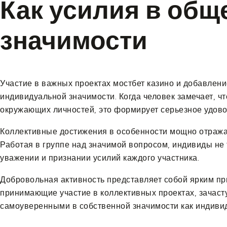
Как усилия в общ
значимости
Участие в важных проектах мостбет казино и добавле
индивидуальной значимости. Когда человек замечает, чт
окружающих личностей, это формирует серьезное удово
Коллективные достижения в особенности мощно отражаю
Работая в группе над значимой вопросом, индивиды не 
уважении и признании усилий каждого участника.
Добровольная активность представляет собой ярким пр
принимающие участие в коллективных проектах, зачасту
самоуверенными в собственной значимости как индиви