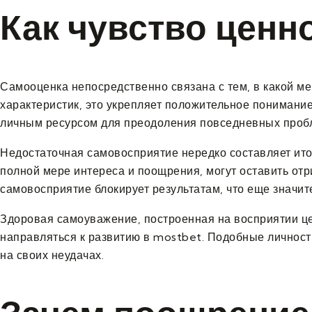
Как чувство ценн
Самооценка непосредственно связана с тем, в какой ме
характеристик, это укрепляет положительное понимани
личным ресурсом для преодоления повседневных проб
Недостаточная самовосприятие нередко составляет ито
полной мере интереса и поощрения, могут оставить от
самовосприятие блокирует результатам, что еще значит
Здоровая самоуважение, построенная на восприятии це
направляться к развитию в mostbet. Подобные личности
на своих неудачах.