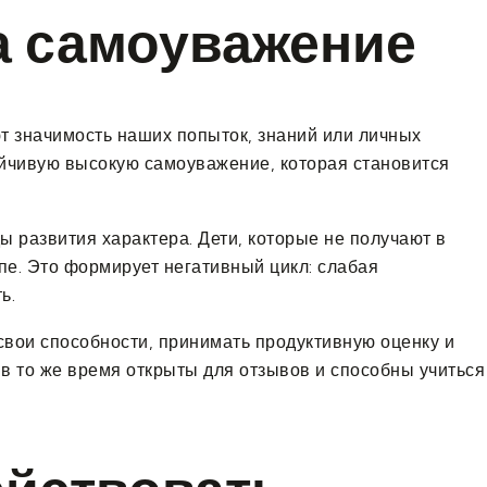
на самоуважение
т значимость наших попыток, знаний или личных
ойчивую высокую самоуважение, которая становится
 развития характера. Дети, которые не получают в
пе. Это формирует негативный цикл: слабая
ь.
свои способности, принимать продуктивную оценку и
в то же время открыты для отзывов и способны учиться