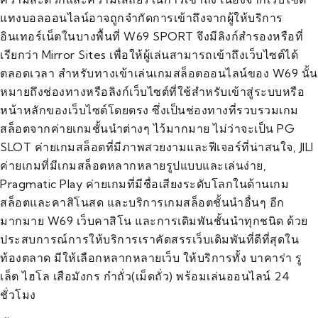
แทงบอลออนไลน์อาจถูกจำกัดการเข้าถึงจากผู้ให้บริการ
อินเทอร์เน็ตในบางพื้นที่ W69 SPORT จึงมีลิงก์สำรองหรือที่
เรียกว่า Mirror Sites เพื่อให้ผู้เล่นสามารถเข้าถึงเว็บไซต์ได้
ตลอดเวลา สำหรับทางเข้าเล่นเกมสล็อตออนไลน์ของ W69 นั้น
หมายถึงช่องทางหรือลิงก์เว็บไซต์ที่ใช้สำหรับเข้าสู่ระบบหรือ
หน้าหลักของเว็บไซต์โดยตรง ซึ่งเป็นช่องทางที่รวบรวมเกม
สล็อตจากค่ายเกมชั้นนำต่างๆ ไว้มากมาย ไม่ว่าจะเป็น PG
SLOT ค่ายเกมสล็อตที่มีภาพสวยงามและฟีเจอร์ที่น่าสนใจ, JILI
ค่ายเกมที่มีเกมสล็อตหลากหลายรูปแบบและเล่นง่าย,
Pragmatic Play ค่ายเกมที่มีชื่อเสียงระดับโลกในด้านเกม
สล็อตและคาสิโนสด และบริการเกมสล็อตชั้นนำอื่นๆ อีก
มากมาย W69 เว็บคาสิโน และการเดิมพันชั้นนำทุกชนิด ด้วย
ประสบการณ์การให้บริการเราคัดสรรเว็บเดิมพันที่ดีที่สุดใน
ท้องตลาด มีให้เลือกหลากหลายเว็บ ให้บริการทั้ง บาคาร่า รู
เล็ต ไฮโล เสือมังกร กำถั่ว(เม็ดถั่ว) พร้อมเล่นออนไลน์ 24
ชั่วโมง