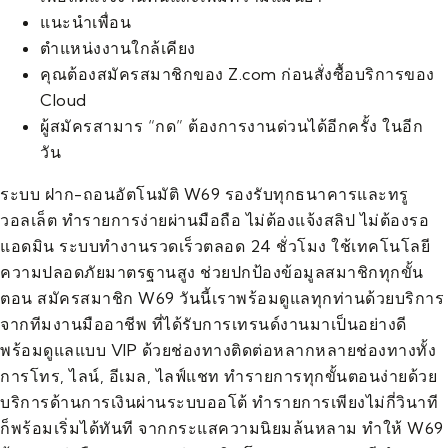
แนะนำเพื่อน
ตำแหน่งงานใกล้เคียง
คุณต้องสมัครสมาชิกของ Z.com ก่อนสั่งซื้อบริการของ
Cloud
ผู้สมัครสามาร “กด” ต้องการงานด่วนได้อีกครั้ง ในอีก
วัน
ระบบ ฝาก-ถอนอัตโนมัติ W69 รองรับทุกธนาคารและทรู
วอลเล็ต ทำรายการง่ายผ่านมือถือ ไม่ต้องแจ้งสลิป ไม่ต้องรอ
แอดมิน ระบบทำงานรวดเร็วตลอด 24 ชั่วโมง ใช้เทคโนโลยี
ความปลอดภัยมาตรฐานสูง ช่วยปกป้องข้อมูลสมาชิกทุกขั้น
ตอน สมัครสมาชิก W69 วันนี้เราพร้อมดูแลทุกท่านด้วยบริการ
จากทีมงานมืออาชีพ ที่ได้รับการเทรนด์งานมาเป็นอย่างดี
พร้อมดูแลแบบ VIP ด้วยช่องทางติดต่อหลากหลายช่องทางทั้ง
การโทร, ไลน์, อีเมล, ไลฟ์แชท ทำรายการทุกขั้นตอนง่ายด้วย
บริการด้านการเงินผ่านระบบออโต้ ทำรายการเพียงไม่กี่วินาที
ก็พร้อมเริ่มได้ทันที จากกระแสความนิยมล้นหลาม ทำให้ W69