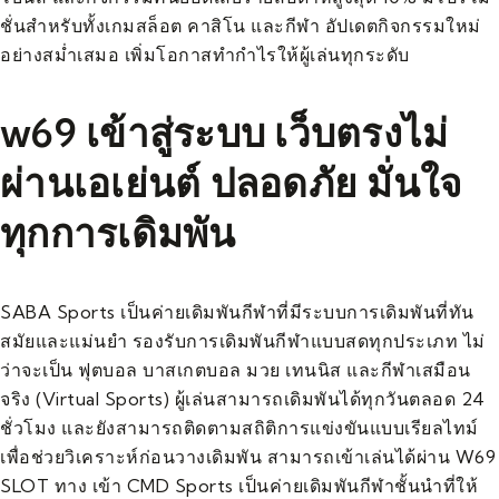
ชั่นสำหรับทั้งเกมสล็อต คาสิโน และกีฬา อัปเดตกิจกรรมใหม่
อย่างสม่ำเสมอ เพิ่มโอกาสทำกำไรให้ผู้เล่นทุกระดับ
w69 เข้าสู่ระบบ เว็บตรงไม่
ผ่านเอเย่นต์ ปลอดภัย มั่นใจ
ทุกการเดิมพัน
SABA Sports เป็นค่ายเดิมพันกีฬาที่มีระบบการเดิมพันที่ทัน
สมัยและแม่นยำ รองรับการเดิมพันกีฬาแบบสดทุกประเภท ไม่
ว่าจะเป็น ฟุตบอล บาสเกตบอล มวย เทนนิส และกีฬาเสมือน
จริง (Virtual Sports) ผู้เล่นสามารถเดิมพันได้ทุกวันตลอด 24
ชั่วโมง และยังสามารถติดตามสถิติการแข่งขันแบบเรียลไทม์
เพื่อช่วยวิเคราะห์ก่อนวางเดิมพัน สามารถเข้าเล่นได้ผ่าน W69
SLOT ทาง เข้า CMD Sports เป็นค่ายเดิมพันกีฬาชั้นนำที่ให้