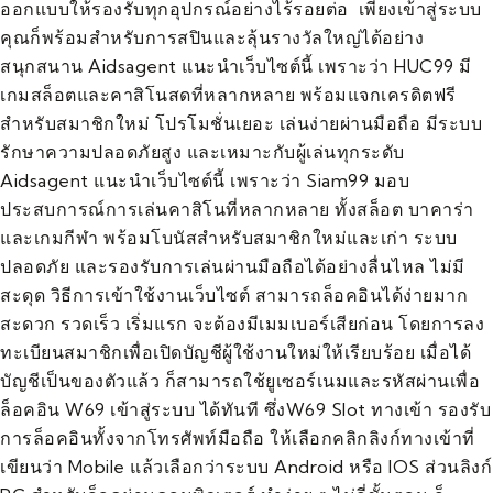
ออกแบบให้รองรับทุกอุปกรณ์อย่างไร้รอยต่อ เพียงเข้าสู่ระบบ
คุณก็พร้อมสำหรับการสปินและลุ้นรางวัลใหญ่ได้อย่าง
สนุกสนาน Aidsagent แนะนำเว็บไซต์นี้ เพราะว่า HUC99 มี
เกมสล็อตและคาสิโนสดที่หลากหลาย พร้อมแจกเครดิตฟรี
สำหรับสมาชิกใหม่ โปรโมชั่นเยอะ เล่นง่ายผ่านมือถือ มีระบบ
รักษาความปลอดภัยสูง และเหมาะกับผู้เล่นทุกระดับ
Aidsagent แนะนำเว็บไซต์นี้ เพราะว่า Siam99 มอบ
ประสบการณ์การเล่นคาสิโนที่หลากหลาย ทั้งสล็อต บาคาร่า
และเกมกีฬา พร้อมโบนัสสำหรับสมาชิกใหม่และเก่า ระบบ
ปลอดภัย และรองรับการเล่นผ่านมือถือได้อย่างลื่นไหล ไม่มี
สะดุด วิธีการเข้าใช้งานเว็บไซต์ สามารถล็อคอินได้ง่ายมาก
สะดวก รวดเร็ว เริ่มแรก จะต้องมีเมมเบอร์เสียก่อน โดยการลง
ทะเบียนสมาชิกเพื่อเปิดบัญชีผู้ใช้งานใหม่ให้เรียบร้อย เมื่อได้
บัญชีเป็นของตัวแล้ว ก็สามารถใช้ยูเซอร์เนมและรหัสผ่านเพื่อ
ล็อคอิน W69 เข้าสู่ระบบ ได้ทันที ซึ่งW69 Slot ทางเข้า รองรับ
การล็อคอินทั้งจากโทรศัพท์มือถือ ให้เลือกคลิกลิงก์ทางเข้าที่
เขียนว่า Mobile แล้วเลือกว่าระบบ Android หรือ IOS ส่วนลิงก์