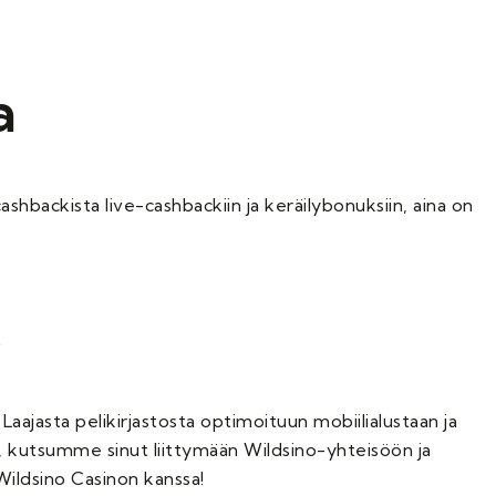
a
cashbackista live-cashbackiin ja keräilybonuksiin, aina on
!
Laajasta pelikirjastosta optimoituun mobiilialustaan ja
ssa, kutsumme sinut liittymään Wildsino-yhteisöön ja
Wildsino Casinon kanssa!