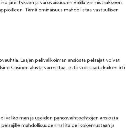
aino jännityksen ja varovaisuuden välillä varmistaakseen,
a tappioilleen. Tämä ominaisuus mahdollistaa vastuullisen
vauhtia. Laajan pelivalikoiman ansiosta pelaajat voivat
ino Casinon alusta varmistaa, että voit saada kaiken irti
n pelivalikoiman ja useiden panosvaihtoehtojen ansiosta
pelaajille mahdollisuuden hallita pelikokemustaan ja