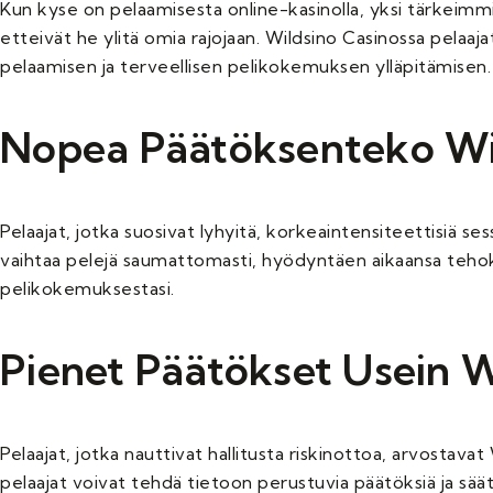
Kun kyse on pelaamisesta online-kasinolla, yksi tärkeimmist
etteivät he ylitä omia rajojaan. Wildsino Casinossa pelaajat
pelaamisen ja terveellisen pelikokemuksen ylläpitämisen.
Nopea Päätöksenteko Wi
Pelaajat, jotka suosivat lyhyitä, korkeaintensiteettisiä s
vaihtaa pelejä saumattomasti, hyödyntäen aikaansa tehokka
pelikokemuksestasi.
Pienet Päätökset Usein W
Pelaajat, jotka nauttivat hallitusta riskinottoa, arvostav
pelaajat voivat tehdä tietoon perustuvia päätöksiä ja sä