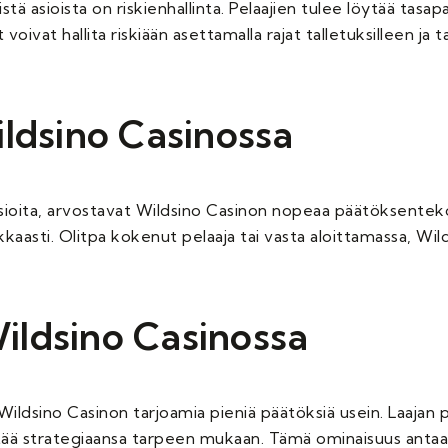
ä asioista on riskienhallinta. Pelaajien tulee löytää tasap
 voivat hallita riskiään asettamalla rajat talletuksilleen j
ldsino Casinossa
essioita, arvostavat Wildsino Casinon nopeaa päätöksenteko
asti. Olitpa kokenut pelaaja tai vasta aloittamassa, Wilds
ildsino Casinossa
at Wildsino Casinon tarjoamia pieniä päätöksiä usein. Laaja
ätää strategiaansa tarpeen mukaan. Tämä ominaisuus antaa 