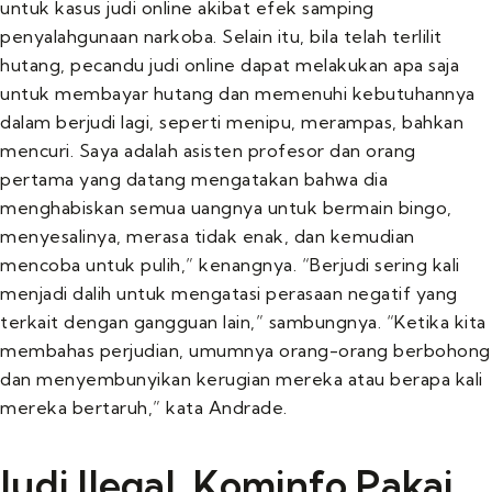
untuk kasus judi online akibat efek samping
penyalahgunaan narkoba. Selain itu, bila telah terlilit
hutang, pecandu judi online dapat melakukan apa saja
untuk membayar hutang dan memenuhi kebutuhannya
dalam berjudi lagi, seperti menipu, merampas, bahkan
mencuri. Saya adalah asisten profesor dan orang
pertama yang datang mengatakan bahwa dia
menghabiskan semua uangnya untuk bermain bingo,
menyesalinya, merasa tidak enak, dan kemudian
mencoba untuk pulih,” kenangnya. “Berjudi sering kali
menjadi dalih untuk mengatasi perasaan negatif yang
terkait dengan gangguan lain,” sambungnya. “Ketika kita
membahas perjudian, umumnya orang-orang berbohong
dan menyembunyikan kerugian mereka atau berapa kali
mereka bertaruh,” kata Andrade.
Judi Ilegal, Kominfo Pakai