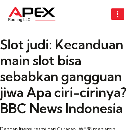
Slot judi: Kecanduan
main slot bisa
sebabkan gangguan
jiwa Apa ciri-cirinya?
BBC News Indonesia
Dengan lisensi resmi dari Curacao, WE88 menjamin