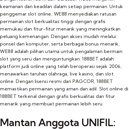
keamanan dan keadilan dalam setiap permainan. Untuk
penggemar slot online, WE88 menyediakan ratusan
permainan slot berkualitas tinggi dengan grafis
memukau dan fitur-fitur menarik yang meningkatkan
peluang kemenangan. Dengan akses mudah melalui
ponsel dan komputer, serta berbagai bonus menarik,
WE88 adalah pilihan utama untuk pengalaman bermain
slot yang seru dan menguntungkan. 188BET adalah
platform judi online yang telah beroperasi sejak 2006,
menawarkan taruhan olahraga, live kasino, dan slot
online. Dengan lisensi resmi dari PAGCOR, 188BET
memastikan permainan yang aman dan adil. Slot online di
188BET terkenal dengan grafis berkualitas dan fitur
menarik yang membuat permainan lebih seru.
Mantan Anggota UNIFIL: