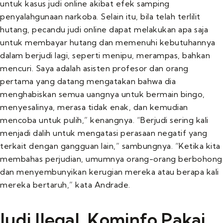
untuk kasus judi online akibat efek samping
penyalahgunaan narkoba. Selain itu, bila telah terlilit
hutang, pecandu judi online dapat melakukan apa saja
untuk membayar hutang dan memenuhi kebutuhannya
dalam berjudi lagi, seperti menipu, merampas, bahkan
mencuri. Saya adalah asisten profesor dan orang
pertama yang datang mengatakan bahwa dia
menghabiskan semua uangnya untuk bermain bingo,
menyesalinya, merasa tidak enak, dan kemudian
mencoba untuk pulih,” kenangnya. “Berjudi sering kali
menjadi dalih untuk mengatasi perasaan negatif yang
terkait dengan gangguan lain,” sambungnya. “Ketika kita
membahas perjudian, umumnya orang-orang berbohong
dan menyembunyikan kerugian mereka atau berapa kali
mereka bertaruh,” kata Andrade.
Judi Ilegal, Kominfo Pakai