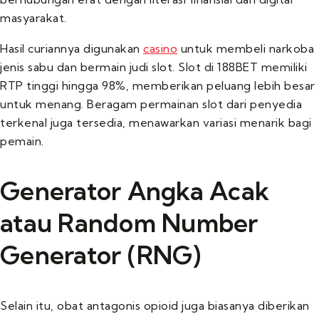
masyarakat.
Hasil curiannya digunakan
casino
untuk membeli narkoba
jenis sabu dan bermain judi slot. Slot di 188BET memiliki
RTP tinggi hingga 98%, memberikan peluang lebih besar
untuk menang. Beragam permainan slot dari penyedia
terkenal juga tersedia, menawarkan variasi menarik bagi
pemain.
Generator Angka Acak
atau Random Number
Generator (RNG)
Selain itu, obat antagonis opioid juga biasanya diberikan