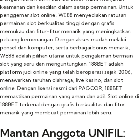
keamanan dan keadilan dalam setiap permainan. Untuk
penggemar slot online, WE88 menyediakan ratusan
permainan slot berkualitas tinggi dengan grafis
memukau dan fitur-fitur menarik yang meningkatkan
peluang kemenangan. Dengan akses mudah melalui
ponsel dan komputer, serta berbagai bonus menarik,
WE88 adalah pilihan utama untuk pengalaman bermain
slot yang seru dan menguntungkan. 188BET adalah
platform judi online yang telah beroperasi sejak 2006,
menawarkan taruhan olahraga, live kasino, dan slot
online. Dengan lisensi resmi dari PAGCOR, 188BET
memastikan permainan yang aman dan adil. Slot online di
188BET terkenal dengan grafis berkualitas dan fitur
menarik yang membuat permainan lebih seru.
Mantan Anggota UNIFIL: