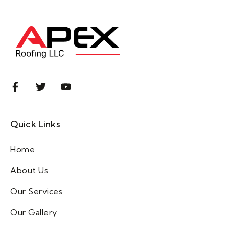
Quick Links
Home
About Us
Our Services
Our Gallery