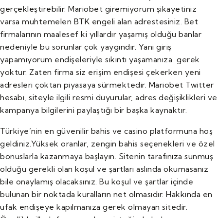
gerçekleştirebilir. Mariobet giremiyorum şikayetiniz
varsa muhtemelen BTK engeli alan adrestesiniz. Bet
firmalarının maalesef ki yıllardır yaşamış olduğu banlar
nedeniyle bu sorunlar çok yaygındır. Yani giriş
yapamıyorum endişeleriyle sıkıntı yaşamanıza gerek
yoktur. Zaten firma siz erişim endişesi çekerken yeni
adresleri çoktan piyasaya sürmektedir. Mariobet Twitter
hesabı, siteyle ilgili resmi duyurular, adres değişiklikleri ve
kampanya bilgilerini paylaştığı bir başka kaynaktır.
Türkiye’nin en güvenilir bahis ve casino platformuna hoş
geldiniz.Yüksek oranlar, zengin bahis seçenekleri ve özel
bonuslarla kazanmaya başlayın. Sitenin tarafınıza sunmuş
olduğu gerekli olan koşul ve şartları aslında okumasanız
bile onaylamış olacaksınız. Bu koşul ve şartlar içinde
bulunan bir noktada kuralların net olmasıdır. Hakkında en
ufak endişeye kapılmanıza gerek olmayan sitedir.