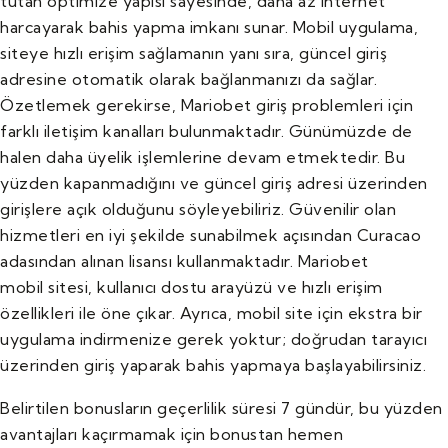
tutan optimize yapısı sayesinde, daha az internet
harcayarak bahis yapma imkanı sunar. Mobil uygulama,
siteye hızlı erişim sağlamanın yanı sıra, güncel giriş
adresine otomatik olarak bağlanmanızı da sağlar.
Özetlemek gerekirse, Mariobet giriş problemleri için
farklı iletişim kanalları bulunmaktadır. Günümüzde de
halen daha üyelik işlemlerine devam etmektedir. Bu
yüzden kapanmadığını ve güncel giriş adresi üzerinden
girişlere açık olduğunu söyleyebiliriz. Güvenilir olan
hizmetleri en iyi şekilde sunabilmek açısından Curacao
adasından alınan lisansı kullanmaktadır. Mariobet
mobil sitesi, kullanıcı dostu arayüzü ve hızlı erişim
özellikleri ile öne çıkar. Ayrıca, mobil site için ekstra bir
uygulama indirmenize gerek yoktur; doğrudan tarayıcı
üzerinden giriş yaparak bahis yapmaya başlayabilirsiniz.
Belirtilen bonusların geçerlilik süresi 7 gündür, bu yüzden
avantajları kaçırmamak için bonustan hemen