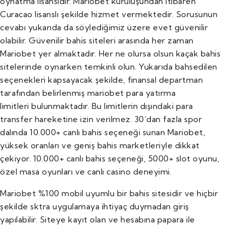
oynatma lisansıdır. Mariobet kuruluşundan itibaren
Curacao lisanslı şekilde hizmet vermektedir. Sorusunun
cevabı yukarıda da söylediğimiz üzere evet güvenilir
olabilir. Güvenilir bahis siteleri arasında her zaman
Mariobet yer almaktadır. Her ne olursa olsun kaçak bahis
sitelerinde oynarken temkinli olun. Yukarıda bahsedilen
seçenekleri kapsayacak şekilde, finansal departman
tarafından belirlenmiş mariobet para yatırma
limitleri bulunmaktadır. Bu limitlerin dışındaki para
transfer hareketine izin verilmez. 30’dan fazla spor
dalında 10.000+ canlı bahis seçeneği sunan Mariobet,
yüksek oranları ve geniş bahis marketleriyle dikkat
çekiyor. 10.000+ canlı bahis seçeneği, 5000+ slot oyunu,
özel masa oyunları ve canlı casino deneyimi.
Mariobet %100 mobil uyumlu bir bahis sitesidir ve hiçbir
şekilde sktra uygulamaya ihtiyaç duymadan giriş
yapılabilir. Siteye kayıt olan ve hesabına papara ile