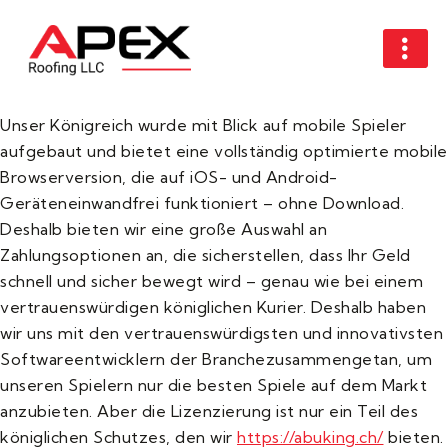
Unser Königreich wurde mit Blick auf mobile Spieler
aufgebaut und bietet eine vollständig optimierte mobile
Browserversion, die auf iOS- und Android-
Geräteneinwandfrei funktioniert – ohne Download.
Deshalb bieten wir eine große Auswahl an
Zahlungsoptionen an, die sicherstellen, dass Ihr Geld
schnell und sicher bewegt wird – genau wie bei einem
vertrauenswürdigen königlichen Kurier. Deshalb haben
wir uns mit den vertrauenswürdigsten und innovativsten
Softwareentwicklern der Branchezusammengetan, um
unseren Spielern nur die besten Spiele auf dem Markt
anzubieten. Aber die Lizenzierung ist nur ein Teil des
königlichen Schutzes, den wir
https://abuking.ch/
bieten.