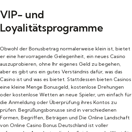
VIP- und
Loyalitätsprogramme
Obwohl der Bonusbetrag normalerweise klein ist, bietet
er eine hervorragende Gelegenheit, ein neues Casino
auszuprobieren, ohne Ihr eigenes Geld zu begehen,
aber es gibt uns ein gutes Verständnis dafür, was das
Casino ist und was es bietet. Stattdessen bieten Casinos
eine kleine Menge Bonusgeld, kostenlose Drehungen
oder kostenlose Wetten an neue Spieler, um einfach für
die Anmeldung oder Überprüfung ihres Kontos zu
prüfen. Begrüßungsbonusse sind in verschiedenen
Formen, Begriffen, Beträgen und Die Online Landschaft
von Online Casino Bonus Deutschland ist voller