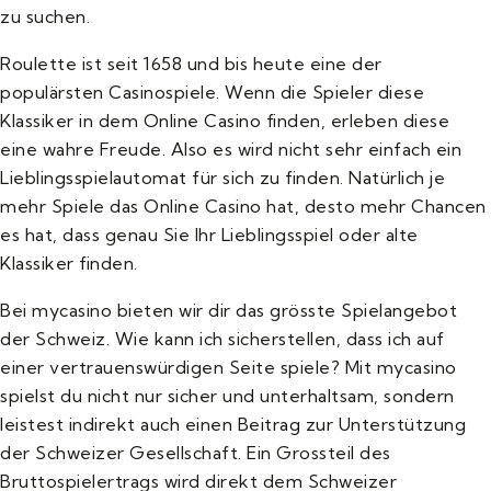
zu suchen.
Roulette ist seit 1658 und bis heute eine der
populärsten Casinospiele. Wenn die Spieler diese
Klassiker in dem Online Casino finden, erleben diese
eine wahre Freude. Also es wird nicht sehr einfach ein
Lieblingsspielautomat für sich zu finden. Natürlich je
mehr Spiele das Online Casino hat, desto mehr Chancen
es hat, dass genau Sie Ihr Lieblingsspiel oder alte
Klassiker finden.
Bei mycasino bieten wir dir das grösste Spielangebot
der Schweiz. Wie kann ich sicherstellen, dass ich auf
einer vertrauenswürdigen Seite spiele? Mit mycasino
spielst du nicht nur sicher und unterhaltsam, sondern
leistest indirekt auch einen Beitrag zur Unterstützung
der Schweizer Gesellschaft. Ein Grossteil des
Bruttospielertrags wird direkt dem Schweizer