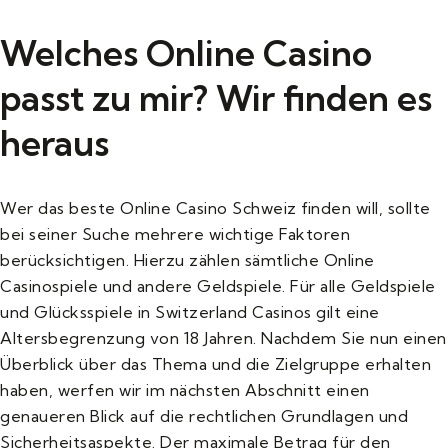
Welches Online Casino
passt zu mir? Wir finden es
heraus
Wer das beste Online Casino Schweiz finden will, sollte
bei seiner Suche mehrere wichtige Faktoren
berücksichtigen. Hierzu zählen sämtliche Online
Casinospiele und andere Geldspiele. Für alle Geldspiele
und Glücksspiele in Switzerland Casinos gilt eine
Altersbegrenzung von 18 Jahren. Nachdem Sie nun einen
Überblick über das Thema und die Zielgruppe erhalten
haben, werfen wir im nächsten Abschnitt einen
genaueren Blick auf die rechtlichen Grundlagen und
Sicherheitsaspekte. Der maximale Betrag für den