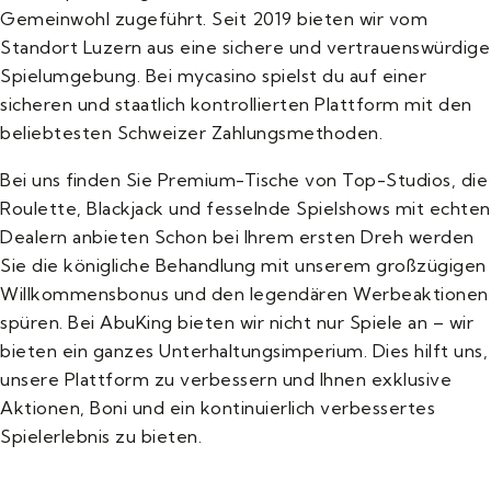
Gemeinwohl zugeführt. Seit 2019 bieten wir vom
Standort Luzern aus eine sichere und vertrauenswürdige
Spielumgebung. Bei mycasino spielst du auf einer
sicheren und staatlich kontrollierten Plattform mit den
beliebtesten Schweizer Zahlungsmethoden.
Bei uns finden Sie Premium-Tische von Top-Studios, die
Roulette, Blackjack und fesselnde Spielshows mit echten
Dealern anbieten Schon bei Ihrem ersten Dreh werden
Sie die königliche Behandlung mit unserem großzügigen
Willkommensbonus und den legendären Werbeaktionen
spüren. Bei AbuKing bieten wir nicht nur Spiele an – wir
bieten ein ganzes Unterhaltungsimperium. Dies hilft uns,
unsere Plattform zu verbessern und Ihnen exklusive
Aktionen, Boni und ein kontinuierlich verbessertes
Spielerlebnis zu bieten.