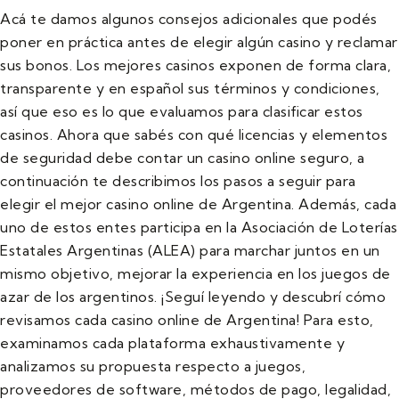
Acá te damos algunos consejos adicionales que podés
poner en práctica antes de elegir algún casino y reclamar
sus bonos. Los mejores casinos exponen de forma clara,
transparente y en español sus términos y condiciones,
así que eso es lo que evaluamos para clasificar estos
casinos. Ahora que sabés con qué licencias y elementos
de seguridad debe contar un casino online seguro, a
continuación te describimos los pasos a seguir para
elegir el mejor casino online de Argentina. Además, cada
uno de estos entes participa en la Asociación de Loterías
Estatales Argentinas (ALEA) para marchar juntos en un
mismo objetivo, mejorar la experiencia en los juegos de
azar de los argentinos. ¡Seguí leyendo y descubrí cómo
revisamos cada casino online de Argentina! Para esto,
examinamos cada plataforma exhaustivamente y
analizamos su propuesta respecto a juegos,
proveedores de software, métodos de pago, legalidad,