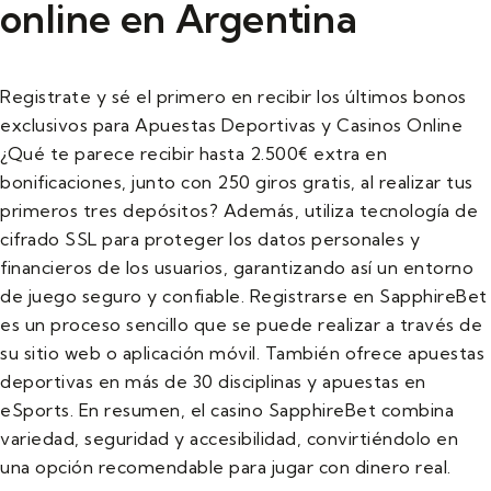
online en Argentina
Registrate y sé el primero en recibir los últimos bonos
exclusivos para Apuestas Deportivas y Casinos Online
¿Qué te parece recibir hasta 2.500€ extra en
bonificaciones, junto con 250 giros gratis, al realizar tus
primeros tres depósitos? Además, utiliza tecnología de
cifrado SSL para proteger los datos personales y
financieros de los usuarios, garantizando así un entorno
de juego seguro y confiable. Registrarse en SapphireBet
es un proceso sencillo que se puede realizar a través de
su sitio web o aplicación móvil. También ofrece apuestas
deportivas en más de 30 disciplinas y apuestas en
eSports. En resumen, el casino SapphireBet combina
variedad, seguridad y accesibilidad, convirtiéndolo en
una opción recomendable para jugar con dinero real.​