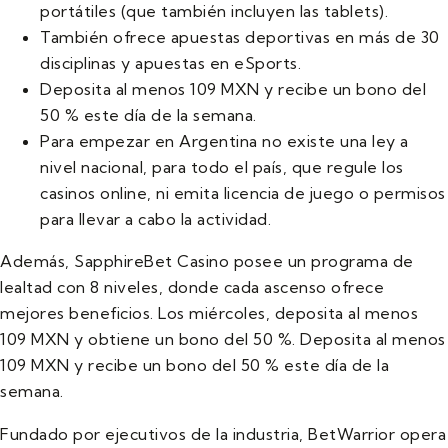
portátiles (que también incluyen las tablets).
También ofrece apuestas deportivas en más de 30
disciplinas y apuestas en eSports.
Deposita al menos 109 MXN y recibe un bono del
50 % este día de la semana.
Para empezar en Argentina no existe una ley a
nivel nacional, para todo el país, que regule los
casinos online, ni emita licencia de juego o permisos
para llevar a cabo la actividad.
Además, SapphireBet Casino posee un programa de
lealtad con 8 niveles, donde cada ascenso ofrece
mejores beneficios. Los miércoles, deposita al menos
109 MXN y obtiene un bono del 50 %. Deposita al menos
109 MXN y recibe un bono del 50 % este día de la
semana.
Fundado por ejecutivos de la industria, BetWarrior opera