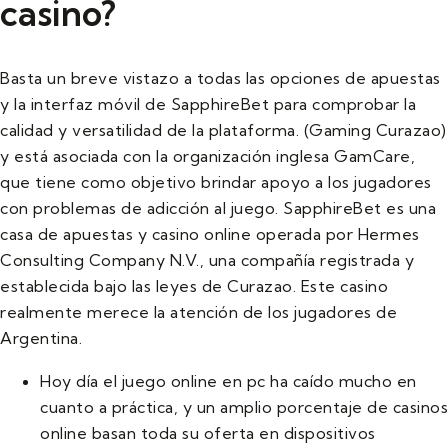
casino?
Basta un breve vistazo a todas las opciones de apuestas
y la interfaz móvil de SapphireBet para comprobar la
calidad y versatilidad de la plataforma. (Gaming Curazao)
y está asociada con la organización inglesa GamCare,
que tiene como objetivo brindar apoyo a los jugadores
con problemas de adicción al juego. SapphireBet es una
casa de apuestas y casino online operada por Hermes
Consulting Company N.V., una compañía registrada y
establecida bajo las leyes de Curazao. Este casino
realmente merece la atención de los jugadores de
Argentina.
Hoy día el juego online en pc ha caído mucho en
cuanto a práctica, y un amplio porcentaje de casinos
online basan toda su oferta en dispositivos