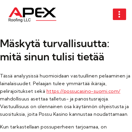
Mäskytä turvallisuutta:
mitä sinun tulisi tietää
Tässä analyysissä huomioidaan vastuullinen pelaaminen ja
lainalaisuudet. Pelaajan tulee ymmärtää ikäraja,
pelirajoitukset sekä
https://possucasino-suomi.com/
mahdollisuus asettaa talletus- ja panostusrajoja.
Vastuullisuus on olennainen osa käytännön ohjeistusta ja
suosituksia, joita Possu Kasino kannustaa noudattamaan.
Kun tarkastellaan possuperheen tarjoamaa, on