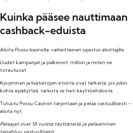
Kuinka pääsee nauttimaan
cashback-eduista
Aloita Possu kasinolla: vaiheittainen opastus aloittajille
Uudet kampanjat ja palkinnot: milloin ja miten ne
toteutuvat
Kysyminen ja lisätietojen etsintä ovat tärkeitä: jos jokin
kohta epäilyttää, tarkista se heti käyttöehdoista.
Tutustu Possu Casinon tarjontaan ja pelaa vastuullisesti –
aloita nyt.
Pelaajat ovat 18 vuotta täyttäneitä ja pelaaminen
tapahtuu vastuullisesti.