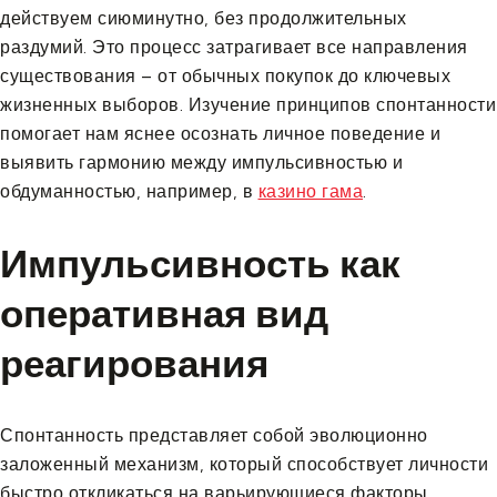
действуем сиюминутно, без продолжительных
раздумий. Это процесс затрагивает все направления
существования – от обычных покупок до ключевых
жизненных выборов. Изучение принципов спонтанности
помогает нам яснее осознать личное поведение и
выявить гармонию между импульсивностью и
обдуманностью, например, в
казино гама
.
Импульсивность как
оперативная вид
реагирования
Спонтанность представляет собой эволюционно
заложенный механизм, который способствует личности
быстро откликаться на варьирующиеся факторы