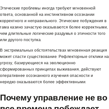
Этические проблемы иногда требуют мгновенной
ответа, основанной на инстинктивном осознании
корректного и неправильного. Этические побуждения в
гама казино зачастую оказываются более корректными,
чем длительные логические раздумья о этичности того
или другого поступка.
В экстремальных обстоятельствах мгновенная реакция
может спасти существование. Рефлекторные отклики на
угрозу, базирующиеся на эволюционно
сформированных принципах выживания, действуют
оперативнее осознанного изучения опасности и
нередко оказываются более эффективными.
Почему управление не во
все времена побеждает