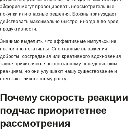
эйфория могут провоцировать неосмотрительные
покупки или опасные решения. Боязнь принуждает
действовать максимально быстро, иногда в во вред
продуктивности.
Значимо выделить, что аффективные импульсы не
постоянно негативны. Спонтанные выражения
доброты, сострадания или креативного вдохновения
также причисляются к спонтанному поведенческим
реакциям, но они улучшают нашу существование и
помогают личностному росту.
Почему скорость реакции
подчас приоритетнее
рассмотрения