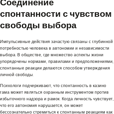
Соединение
спонтанности с чувством
свободы выбора
Импульсивные действия зачастую связаны с глубинной
потребностью человека в автономии и независимости
выбора. В обществе, где множество аспекты жизни
упорядочены нормами, правилами и предположениями,
спонтанные реакции делаются способом утверждения
личной свободы.
Психологи подчеркивают, что спонтанность в казино
гама может являться охранным инструментом против
избыточного надзора и рамок. Когда личность чувствует,
что его автономия нарушается, он может
бессознательно стремиться к спонтанным реакциям как