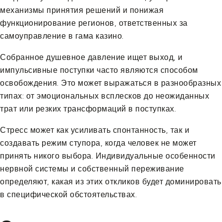
механизмы принятия решений и понижая
функционирование регионов, ответственных за
самоуправление в гама казино.
Собранное душевное давление ищет выход, и
импульсивные поступки часто являются способом
освобождения. Это может выражаться в разнообразных
типах: от эмоциональных всплесков до неожиданных
трат или резких трансформаций в поступках.
Стресс может как усиливать спонтанность, так и
создавать режим ступора, когда человек не может
принять никого выбора. Индивидуальные особенности
нервной системы и собственный переживание
определяют, какая из этих откликов будет доминировать
в специфической обстоятельствах.