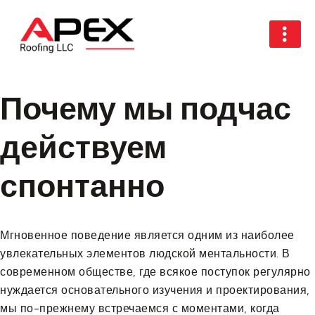
Почему мы подчас
действуем
спонтанно
Мгновенное поведение является одним из наиболее
увлекательных элементов людской ментальности. В
современном обществе, где всякое поступок регулярно
нуждается основательного изучения и проектирования,
мы по-прежнему встречаемся с моментами, когда