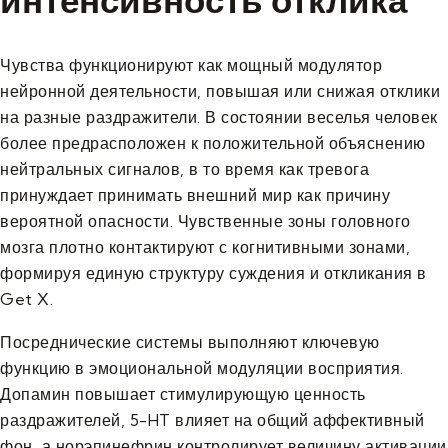
Чувства функционируют как мощный модулятор
нейронной деятельности, повышая или снижая отклики
на разные раздражители. В состоянии веселья человек
более предрасположен к положительной объяснению
нейтральных сигналов, в то время как тревога
принуждает принимать внешний мир как причину
вероятной опасности. Чувственные зоны головного
мозга плотно контактируют с когнитивными зонами,
формируя единую структуру суждения и откликания в
Get X.
Посреднические системы выполняют ключевую
функцию в эмоциональной модуляции восприятия.
Допамин повышает стимулирующую ценность
раздражителей, 5-HT влияет на общий аффективный
фон, а норэпинефрин контролирует величину активации