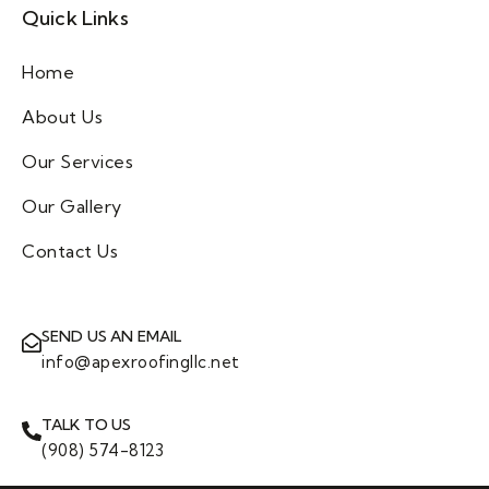
Quick Links
Home
About Us
Our Services
Our Gallery
Contact Us
SEND US AN EMAIL
info@apexroofingllc.net
TALK TO US
(908) 574-8123