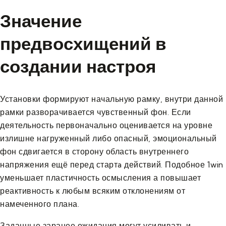
Значение
предвосхищений в
создании настроя
Установки формируют начальную рамку, внутри данной
рамки разворачивается чувственный фон. Если
деятельность первоначально оценивается на уровне
излишне нагруженный либо опасный, эмоциональный
фон сдвигается в сторону область внутреннего
напряжения ещё перед стартa действий. Подобное 1win
уменьшает пластичность осмысления а повышает
реактивность к любым всяким отклонениям от
намеченного плана.
Заданные заранее ожидания могут усиливать и