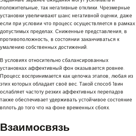
положительные, так негативные отклики. Чрезмерные
установки увеличивают шанс негативной оценки, даже
если при условии что процесс осуществляется в рамках
допустимых пределах. Сниженные представления, в
противоположность, в состоянии заканчиваться к
умалению собственных достижений.
В условиях относительно сбалансированных
установках аффективный фон оказывается ровнее.
Процесс воспринимается как цепочка этапов, любая из
этих которых обладает своё вес. Такой способ 1вин
ослабляет частоту резких аффективных перепадов
также обеспечивает удерживать устойчивое состояние
вплоть до того что на фоне временных сбоях.
Взаимосвязь