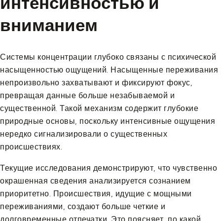
интенсивностью и
вниманием
Системы концентрации глубоко связаны с психической
насыщенностью ощущений. Насыщенные переживания
непроизвольно захватывают и фиксируют фокус,
превращая данные больше незабываемой и
существенной. Такой механизм содержит глубокие
природные основы, поскольку интенсивные ощущения
нередко сигнализировали о существенных
происшествиях.
Текущие исследования демонстрируют, что чувственно
окрашенная сведения анализируется сознанием
приоритетно. Происшествия, идущие с мощными
переживаниями, создают больше четкие и
долговременные отпечатки. Это поясняет, по какой