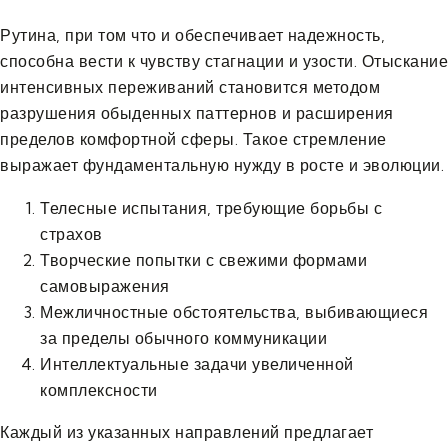
Рутина, при том что и обеспечивает надежность,
способна вести к чувству стагнации и узости. Отыскание
интенсивных переживаний становится методом
разрушения обыденных паттернов и расширения
пределов комфортной сферы. Такое стремление
выражает фундаментальную нужду в росте и эволюции.
Телесные испытания, требующие борьбы с
страхов
Творческие попытки с свежими формами
самовыражения
Межличностные обстоятельства, выбивающиеся
за пределы обычного коммуникации
Интеллектуальные задачи увеличенной
комплексности
Каждый из указанных направлений предлагает