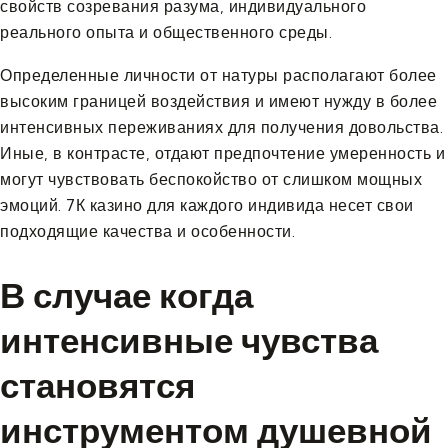
свойств созревания разума, индивидуального
реального опыта и общественного среды.
Определенные личности от натуры располагают более
высоким границей воздействия и имеют нужду в более
интенсивных переживаниях для получения довольства.
Иные, в контрасте, отдают предпочтение умеренность и
могут чувствовать беспокойство от слишком мощных
эмоций. 7К казино для каждого индивида несет свои
подходящие качества и особенности.
В случае когда
интенсивные чувства
становятся
инструментом душевной