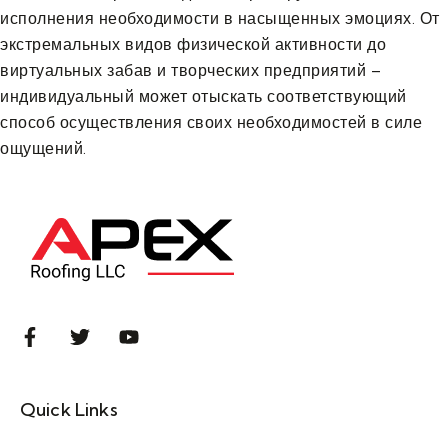
исполнения необходимости в насыщенных эмоциях. От
экстремальных видов физической активности до
виртуальных забав и творческих предприятий –
индивидуальный может отыскать соответствующий
способ осуществления своих необходимостей в силе
ощущений.
Quick Links