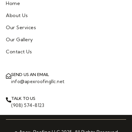
Home
About Us
Our Services
Our Gallery
Contact Us
SEND US AN EMAIL
info@apexroofingllc.net
TALK TO US
(908) 574-8123