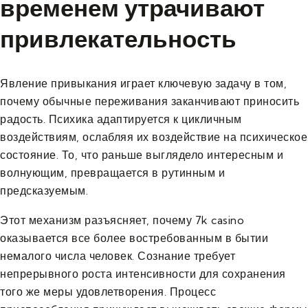
временем утрачивают
привлекательность
Явление привыкания играет ключевую задачу в том,
почему обычные переживания заканчивают приносить
радость. Психика адаптируется к цикличным
воздействиям, ослабляя их воздействие на психическое
состояние. То, что раньше выглядело интересным и
волнующим, превращается в рутинным и
предсказуемым.
Этот механизм разъясняет, почему 7k casino
оказывается все более востребованным в бытии
немалого числа человек. Сознание требует
непрерывного роста интенсивности для сохранения
того же меры удовлетворения. Процесс