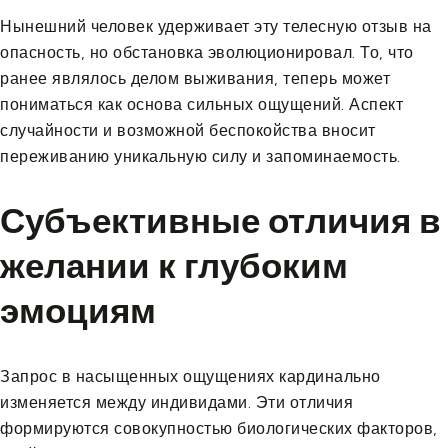
Нынешний человек удерживает эту телесную отзыв на
опасность, но обстановка эволюционировал. То, что
ранее являлось делом выживания, теперь может
пониматься как основа сильных ощущений. Аспект
случайности и возможной беспокойства вносит
переживанию уникальную силу и запоминаемость.
Субъективные отличия в
желании к глубоким
эмоциям
Запрос в насыщенных ощущениях кардинально
изменяется между индивидами. Эти отличия
формируются совокупностью биологических факторов,