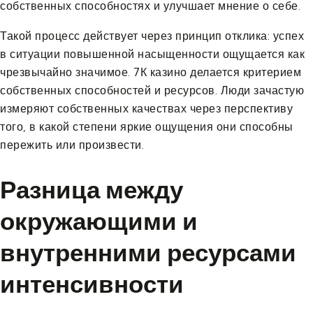
собственных способностях и улучшает мнение о себе.
Такой процесс действует через принцип отклика: успех
в ситуации повышенной насыщенности ощущается как
чрезвычайно значимое. 7К казино делается критерием
собственных способностей и ресурсов. Люди зачастую
измеряют собственных качествах через перспективу
того, в какой степени яркие ощущения они способны
пережить или произвести.
Разница между
окружающими и
внутренними ресурсами
интенсивности