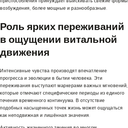
приспособления принуждает выискивать свежие формы
возбуждения, более мощные и разнообразные.
Роль ярких переживаний
в ощущении витальной
движения
Интенсивные чувства производят впечатление
прогресса и эволюции в бытии человека. Эти
переживания выступают маркерами важных мгновений,
которые отмечают специфические периоды из единого
течения временного континуума. В отсутствие
подобных насыщенных точек жизнь может ощущаться
как неподвижная и лишённая значения.
Активность жизненного течения во многом