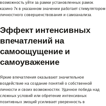
возможность уйти за рамки установленных рамок.
казино 7к в указанном значении работает стимулятором
личностного совершенствования и самоанализа.
Эффект интенсивных
впечатлений на
самоощущение и
самоуважение
Яркие впечатления оказывают значительное
воздействие на создание понятий о собственной
личности и своих возможностях. Удачное победа над
сложных условий или обретение интенсивных
позитивных эмоций усиливает уверенность в