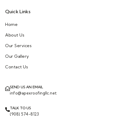
Quick Links
Home
About Us
Our Services
Our Gallery
Contact Us
SEND US AN EMAIL
info@apexroofingllc.net
TALK TO US
(908) 574-8123