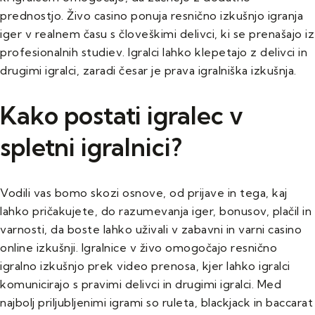
prednostjo. Živo casino ponuja resnično izkušnjo igranja
iger v realnem času s človeškimi delivci, ki se prenašajo iz
profesionalnih studiev. Igralci lahko klepetajo z delivci in
drugimi igralci, zaradi česar je prava igralniška izkušnja.
Kako postati igralec v
spletni igralnici?
Vodili vas bomo skozi osnove, od prijave in tega, kaj
lahko pričakujete, do razumevanja iger, bonusov, plačil in
varnosti, da boste lahko uživali v zabavni in varni casino
online izkušnji. Igralnice v živo omogočajo resnično
igralno izkušnjo prek video prenosa, kjer lahko igralci
komunicirajo s pravimi delivci in drugimi igralci. Med
najbolj priljubljenimi igrami so ruleta, blackjack in baccarat