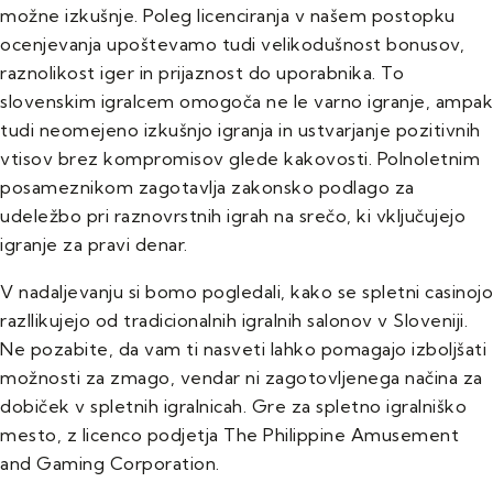
možne izkušnje. Poleg licenciranja v našem postopku
ocenjevanja upoštevamo tudi velikodušnost bonusov,
raznolikost iger in prijaznost do uporabnika. To
slovenskim igralcem omogoča ne le varno igranje, ampak
tudi neomejeno izkušnjo igranja in ustvarjanje pozitivnih
vtisov brez kompromisov glede kakovosti. Polnoletnim
posameznikom zagotavlja zakonsko podlago za
udeležbo pri raznovrstnih igrah na srečo, ki vključujejo
igranje za pravi denar.
V nadaljevanju si bomo pogledali, kako se spletni casinojo
razllikujejo od tradicionalnih igralnih salonov v Sloveniji.
Ne pozabite, da vam ti nasveti lahko pomagajo izboljšati
možnosti za zmago, vendar ni zagotovljenega načina za
dobiček v spletnih igralnicah. Gre za spletno igralniško
mesto, z licenco podjetja The Philippine Amusement
and Gaming Corporation.