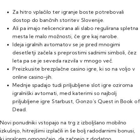
Za hitro vplačilo ter igranje boste potrebovali
dostop do bančnih storitev Slovenije.
Ali pa imajo nelicencirana ali slabo regulirana spletna
mesta le malo možnosti, če gre kaj narobe.
Ideja igralnih avtomatov se je pred mnogimi
desetletji začela s preprostimi sadnimi simboli, čez
leta pa se je seveda razvila v mnogo več.
Preizkusite brezplačne casino igre, ki so na voljo v
online casino-jih.
Mednje spadajo tudi priljubljene slot igre oziroma
igralniški avtomati, med katerimi so najbolj
priljubljene igre Starbust, Gonzo’s Quest in Book of
Dead.
Novi ponudniki vstopajo na trg z izboljšano mobilno
izkušnjo, hitrejšimi izplačili in še bolj radodarnimi bonusi,
ki igralcem omogočajo, da začnejo z dodatno