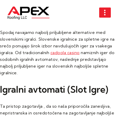
Spodaj navajamo najbolj priljubljene alternative med
slovenskimi igralci. Slovenske igralnice za spletne igre na
srečo ponujajo širok izbor navdušujočih iger za vsakega
igralca. Od tradicionalnih
cadoola casino
namiznih iger do
sodobnih igralnih avtomatov, naslednje predstavljajo
najbolj priljubljene iger na slovenskih najboljše spletne
igralnice.
Igralni avtomati (Slot Igre)
Ta pristop zagotavlja , da so naša priporočila zanesljiva,
nepristranska in osredotočena na zagotavljanje najboljše