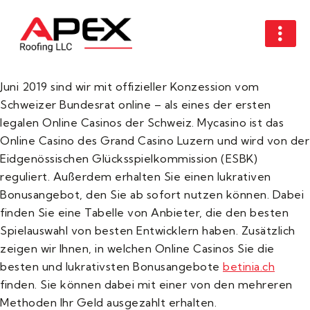
Juni 2019 sind wir mit offizieller Konzession vom
Schweizer Bundesrat online – als eines der ersten
legalen Online Casinos der Schweiz. Mycasino ist das
Online Casino des Grand Casino Luzern und wird von der
Eidgenössischen Glücksspielkommission (ESBK)
reguliert. Außerdem erhalten Sie einen lukrativen
Bonusangebot, den Sie ab sofort nutzen können. Dabei
finden Sie eine Tabelle von Anbieter, die den besten
Spielauswahl von besten Entwicklern haben. Zusätzlich
zeigen wir Ihnen, in welchen Online Casinos Sie die
besten und lukrativsten Bonusangebote
betinia.ch
finden. Sie können dabei mit einer von den mehreren
Methoden Ihr Geld ausgezahlt erhalten.