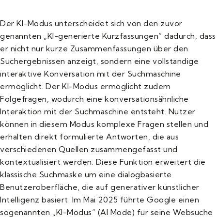
Der KI-Modus unterscheidet sich von den zuvor
genannten „KI-generierte Kurzfassungen“ dadurch, dass
er nicht nur kurze Zusammenfassungen über den
Suchergebnissen anzeigt, sondern eine vollständige
interaktive Konversation mit der Suchmaschine
ermöglicht. Der KI-Modus ermöglicht zudem
Folgefragen, wodurch eine konversationsähnliche
Interaktion mit der Suchmaschine entsteht. Nutzer
können in diesem Modus komplexe Fragen stellen und
erhalten direkt formulierte Antworten, die aus
verschiedenen Quellen zusammengefasst und
kontextualisiert werden. Diese Funktion erweitert die
klassische Suchmaske um eine dialogbasierte
Benutzeroberfläche, die auf generativer künstlicher
Intelligenz basiert. Im Mai 2025 führte Google einen
sogenannten „KI-Modus“ (AI Mode) für seine Websuche