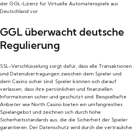
der GGL-Lizenz für Virtuelle Automatenspiele aus
Deutschland vor.
GGL überwacht deutsche
Regulierung
SSL-Verschlüsselung sorgt dafür, dass alle Transaktionen
und Datenübertragungen zwischen dem Spieler und
dem Casino sicher sind. Spieler können sich darauf
verlassen, dass ihre persönlichen und finanziellen
Informationen sicher und geschützt sind. Beispielhafte
Anbieter wie North Casino bieten ein umfangreiches
Spielangebot und zeichnen sich durch hohe
Sicherheitsstandards aus, die die Sicherheit der Spieler
garantieren. Der Datenschutz wird durch die vertrauliche