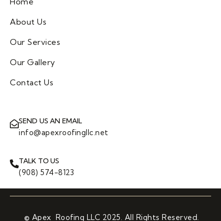
Home
About Us
Our Services
Our Gallery
Contact Us
SEND US AN EMAIL
info@apexroofingllc.net
TALK TO US
(908) 574-8123
© Apex Roofing LLC 2025. All Rights Reserved.