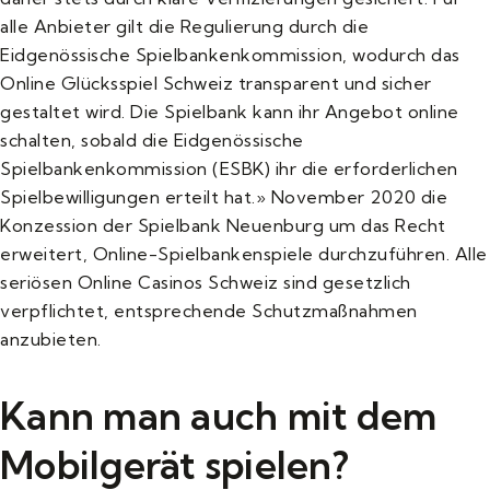
alle Anbieter gilt die Regulierung durch die
Eidgenössische Spielbankenkommission, wodurch das
Online Glücksspiel Schweiz transparent und sicher
gestaltet wird. Die Spielbank kann ihr Angebot online
schalten, sobald die Eidgenössische
Spielbankenkommission (ESBK) ihr die erforderlichen
Spielbewilligungen erteilt hat.» November 2020 die
Konzession der Spielbank Neuenburg um das Recht
erweitert, Online-Spielbankenspiele durchzuführen. Alle
seriösen Online Casinos Schweiz sind gesetzlich
verpflichtet, entsprechende Schutzmaßnahmen
anzubieten.
Kann man auch mit dem
Mobilgerät spielen?