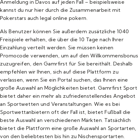
Anmeldung in Davos auf jeden Fall – beispielsweise
kannst du nur hier durch die Zusammenarbeit mit
Pokerstars auch legal online pokern.
Als Benutzer können Sie außerdem zusätzliche 1040
Freispiele erhalten, die über die 10 Tage nach Ihrer
Einzahlung verteilt werden. Sie müssen keinen
Promocode verwenden, um auf den Willkommensbonus
zuzugreifen, den Gamrfirst für Sie bereithält. Deshalb
empfehlen wir Ihnen, sich auf diese Plattform zu
verlassen, wenn Sie ein Portal suchen, das Ihnen eine
große Auswahl an Möglichkeiten bietet. Gamrfirst Sport
bietet daher ein mehr als zufriedenstellendes Angebot
an Sportwetten und Veranstaltungen. Wie es bei
Sportwettanbietern oft der Fall ist, bietet Fußball die
beste Auswahl an verschiedenen Märkten. Tatsächlich
bietet die Plattform eine große Auswahl an Sportarten,
von den beliebtesten bis hin zu Nischensportarten.