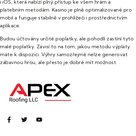
i iOS, která nabízí plný přístup ke všem hrám a
platebním metodám. Kasino je plně optimalizované pro
mobil a funguje stabilně v prohlížeči i prostřednictvím
aplikace.
Budou účtovány určité poplatky, ale pohodlí zastíní tyto
malé poplatky. Závisí to na tom, jakou metodu výplaty
máte k dispozici. Výhry samozřejmě nelze generovat
zábavnou hrou, ale přesto je dobré mít možnost.