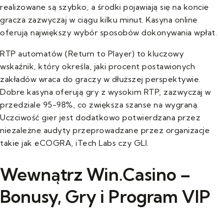
realizowane są szybko, a środki pojawiają się na koncie
gracza zazwyczaj w ciągu kilku minut. Kasyna online
oferują największy wybór sposobów dokonywania wpłat.
RTP automatów (Return to Player) to kluczowy
wskaźnik, który określa, jaki procent postawionych
zakładów wraca do graczy w dłuższej perspektywie.
Dobre kasyna oferują gry z wysokim RTP, zazwyczaj w
przedziale 95-98%, co zwiększa szanse na wygraną.
Uczciwość gier jest dodatkowo potwierdzana przez
niezależne audyty przeprowadzane przez organizacje
takie jak eCOGRA, iTech Labs czy GLI.
Wewnątrz Win.Casino –
Bonusy, Gry i Program VIP