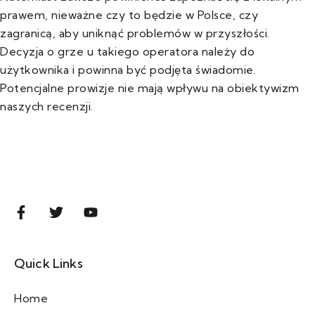
prawem, nieważne czy to będzie w Polsce, czy
zagranicą, aby uniknąć problemów w przyszłości.
Decyzja o grze u takiego operatora należy do
użytkownika i powinna być podjęta świadomie.
Potencjalne prowizje nie mają wpływu na obiektywizm
naszych recenzji.
Quick Links
Home