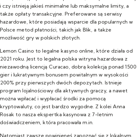
i czy istnieją jakieś minimalne lub maksymalne limity, a
także opłaty transakcyjne. Preferowane są serwisy
hazardowe, które posiadają wsparcie dla popularnych w
Polsce metod płatności, takich jak Blik, a także
możliwość gry w polskich złotych.
Lemon Casino to legalne kasyno online, które działa od
2021 roku. Jest to legalna polska witryna hazardowa z
niezawodną licencją Curacao, dobrą kolekcją ponad 1500
gier i lukratywnym bonusem powitalnym w wysokości
200% przy pierwszych dwóch depozytach. Istnieje
program lojalnościowy dla aktywnych graczy, a nawet
można wpłacać i wypłacać środki za pomocą
kryptowaluty, co jest bardzo wygodne. Z kolei Anna
Rosak to nasza ekspertka kasynowa z 7-letnim
doświadczeniem, która pracowała m.in.
Natomiast zawsze powinieneś zapoznać się z lokalnym