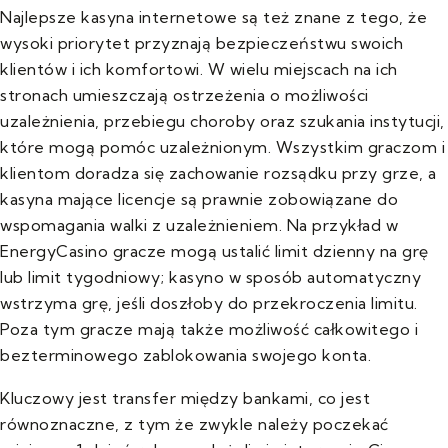
Najlepsze kasyna internetowe są też znane z tego, że
wysoki priorytet przyznają bezpieczeństwu swoich
klientów i ich komfortowi. W wielu miejscach na ich
stronach umieszczają ostrzeżenia o możliwości
uzależnienia, przebiegu choroby oraz szukania instytucji,
które mogą pomóc uzależnionym. Wszystkim graczom i
klientom doradza się zachowanie rozsądku przy grze, a
kasyna mające licencje są prawnie zobowiązane do
wspomagania walki z uzależnieniem. Na przykład w
EnergyCasino gracze mogą ustalić limit dzienny na grę
lub limit tygodniowy; kasyno w sposób automatyczny
wstrzyma grę, jeśli doszłoby do przekroczenia limitu.
Poza tym gracze mają także możliwość całkowitego i
bezterminowego zablokowania swojego konta.
Kluczowy jest transfer między bankami, co jest
równoznaczne, z tym że zwykle należy poczekać