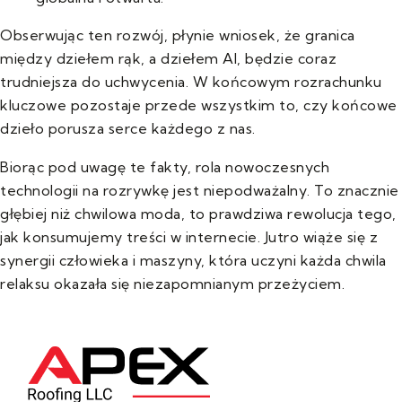
Obserwując ten rozwój, płynie wniosek, że granica
między dziełem rąk, a dziełem AI, będzie coraz
trudniejsza do uchwycenia. W końcowym rozrachunku
kluczowe pozostaje przede wszystkim to, czy końcowe
dzieło porusza serce każdego z nas.
Biorąc pod uwagę te fakty, rola nowoczesnych
technologii na rozrywkę jest niepodważalny. To znacznie
głębiej niż chwilowa moda, to prawdziwa rewolucja tego,
jak konsumujemy treści w internecie. Jutro wiąże się z
synergii człowieka i maszyny, która uczyni każda chwila
relaksu okazała się niezapomnianym przeżyciem.