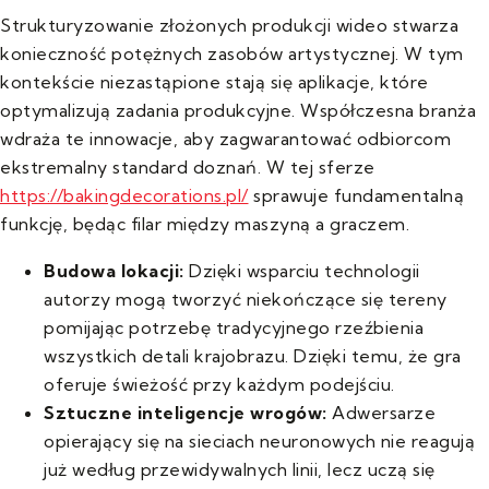
Strukturyzowanie złożonych produkcji wideo stwarza
konieczność potężnych zasobów artystycznej. W tym
kontekście niezastąpione stają się aplikacje, które
optymalizują zadania produkcyjne. Współczesna branża
wdraża te innowacje, aby zagwarantować odbiorcom
ekstremalny standard doznań. W tej sferze
https://bakingdecorations.pl/
sprawuje fundamentalną
funkcję, będąc filar między maszyną a graczem.
Budowa lokacji:
Dzięki wsparciu technologii
autorzy mogą tworzyć niekończące się tereny
pomijając potrzebę tradycyjnego rzeźbienia
wszystkich detali krajobrazu. Dzięki temu, że gra
oferuje świeżość przy każdym podejściu.
Sztuczne inteligencje wrogów:
Adwersarze
opierający się na sieciach neuronowych nie reagują
już według przewidywalnych linii, lecz uczą się