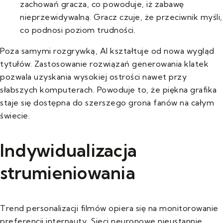
zachowań gracza, co powoduje, iż zabawę
nieprzewidywalną. Gracz czuje, że przeciwnik myśli,
co podnosi poziom trudności.
Poza samymi rozgrywką, AI kształtuje od nowa wygląd
tytułów. Zastosowanie rozwiązań generowania klatek
pozwala uzyskania wysokiej ostrości nawet przy
słabszych komputerach. Powoduje to, że piękna grafika
staje się dostępna do szerszego grona fanów na całym
świecie.
Indywidualizacja
strumieniowania
Trend personalizacji filmów opiera się na monitorowanie
preferencji internauty. Sieci neuronowe nieustannie