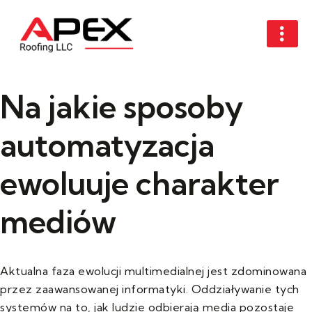
Na jakie sposoby
automatyzacja
ewoluuje charakter
mediów
Aktualna faza ewolucji multimedialnej jest zdominowana
przez zaawansowanej informatyki. Oddziaływanie tych
systemów na to, jak ludzie odbierają media pozostaje