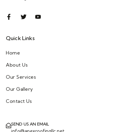
Quick Links
Home
About Us
Our Services
Our Gallery
Contact Us
SEND US AN EMAIL
info@apexroofingllc.net