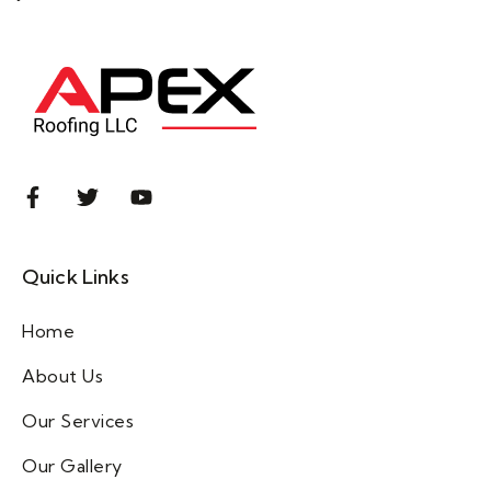
Quick Links
Home
About Us
Our Services
Our Gallery