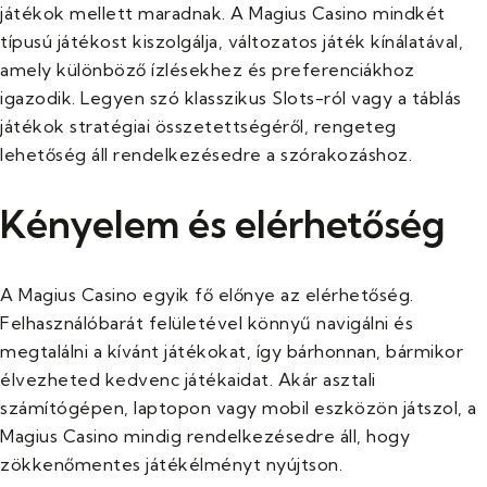
játékok mellett maradnak. A Magius Casino mindkét
típusú játékost kiszolgálja, változatos játék kínálatával,
amely különböző ízlésekhez és preferenciákhoz
igazodik. Legyen szó klasszikus Slots-ról vagy a táblás
játékok stratégiai összetettségéről, rengeteg
lehetőség áll rendelkezésedre a szórakozáshoz.
Kényelem és elérhetőség
A Magius Casino egyik fő előnye az elérhetőség.
Felhasználóbarát felületével könnyű navigálni és
megtalálni a kívánt játékokat, így bárhonnan, bármikor
élvezheted kedvenc játékaidat. Akár asztali
számítógépen, laptopon vagy mobil eszközön játszol, a
Magius Casino mindig rendelkezésedre áll, hogy
zökkenőmentes játékélményt nyújtson.