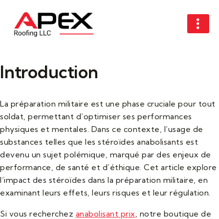
Introduction
La préparation militaire est une phase cruciale pour tout
soldat, permettant d’optimiser ses performances
physiques et mentales. Dans ce contexte, l’usage de
substances telles que les stéroïdes anabolisants est
devenu un sujet polémique, marqué par des enjeux de
performance, de santé et d’éthique. Cet article explore
l’impact des stéroïdes dans la préparation militaire, en
examinant leurs effets, leurs risques et leur régulation.
Si vous recherchez
anabolisant prix
, notre boutique de