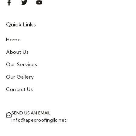
Quick Links
Home
About Us
Our Services
Our Gallery
Contact Us
SEND US AN EMAIL
info@apexroofingllc.net