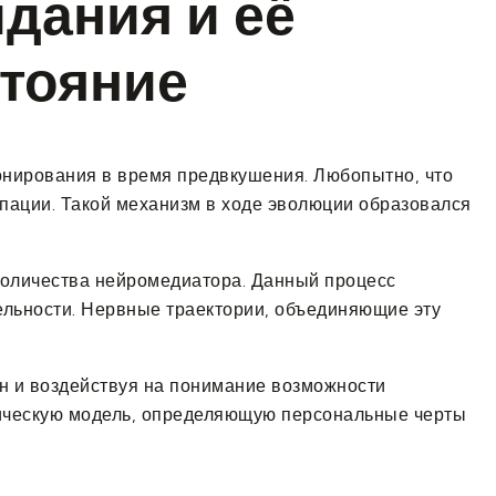
дания и её
стояние
нирования в время предвкушения. Любопытно, что
пации. Такой механизм в ходе эволюции образовался
количества нейромедиатора. Данный процесс
льности. Нервные траектории, объединяющие эту
н и воздействуя на понимание возможности
ическую модель, определяющую персональные черты