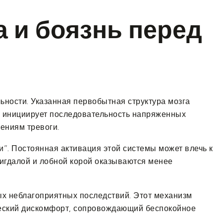
а и боязнь перед
ьности. Указанная первобытная структура мозга
те инициирует последовательность напряженных
ениям тревоги.
и”. Постоянная активация этой системы может влечь к
игдалой и лобной корой оказываются менее
х неблагоприятных последствий. Этот механизм
ический дискомфорт, сопровождающий беспокойное