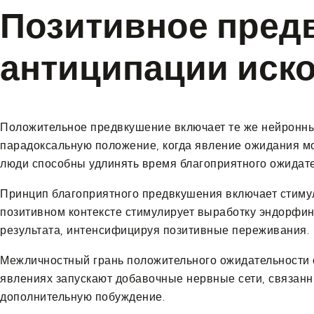
Позитивное пред
антиципации иск
Положительное предвкушение включает те же нейронные
парадоксальную положение, когда явление ожидания м
люди способны удлинять время благоприятного ожидате
Принцип благоприятного предвкушения включает стиму
позитивном контексте стимулирует выработку эндорфин
результата, интенсифицируя позитивные переживания.
Межличностный грань положительного ожидательности 
явлениях запускают добавочные нервные сети, связан
дополнительную побуждение.