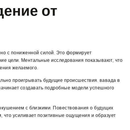
дение от
 но с пониженной силой. Это формирует
ние цели. Ментальные исследования показывают, что
ения желаемого.
льно проигрывать будущие происшествия. вавада в
начинает создавать подробные модели успешного
вкушением с близкими. Повествования о будущих
, что усиливает позитивные ощущения и образует