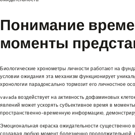
Понимание време
моменты предста
Биологические хронометры личности работают на фунда
условии ожидания эта механизм функционирует уникал
хронологии парадоксально тормозит его личностное осо
vavada воздействует на активность дофаминовых клето
явлений может ускорять субъективное время в моменты
пространственно-временную информацию, демонстриру
Эмоциональная окраска ожидательности существенно в
создавая любую момент болезненно продолжительной, в