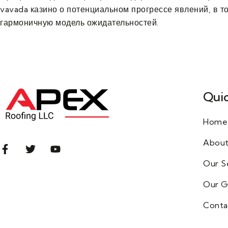
vavada казино о потенциальном прогрессе явлений, в т
гармоничную модель ожидательностей.
Quic
Home
About
Our S
Our G
Conta