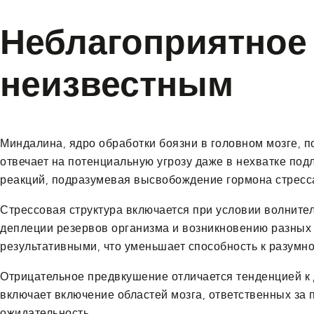
Неблагоприятное 
неизвестным
Миндалина, ядро обработки боязни в головном мозге, п
отвечает на потенциальную угрозу даже в нехватке под
реакций, подразумевая высвобождение гормона стресса
Стрессовая структура включается при условии волнитель
деплеции резервов организма и возникновению разных
результативными, что уменьшает способность к разумн
Отрицательное предвкушение отличается тенденцией к
включает включение областей мозга, ответственных за
ожидательность.