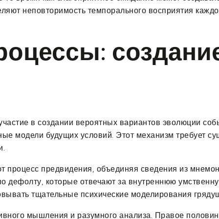
еляют неповторимость темпорального восприятия каждо
оцессы: создание
участие в создании вероятных вариантов эволюции соб
ые модели будущих условий. Этот механизм требует су
и.
 процесс предвидения, объединяя сведения из мнемони
 по дефолту, которые отвечают за внутреннюю умствен
вывать тщательные психические моделирования грядущ
ивного мышления и разумного анализа. Правое полови