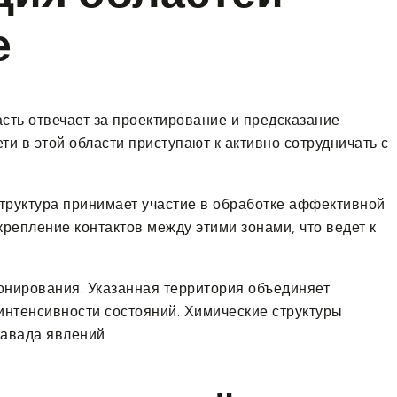
е
сть отвечает за проектирование и предсказание
и в этой области приступают к активно сотрудничать с
труктура принимает участие в обработке аффективной
епление контактов между этими зонами, что ведет к
онирования. Указанная территория объединяет
нтенсивности состояний. Химические структуры
авада явлений.