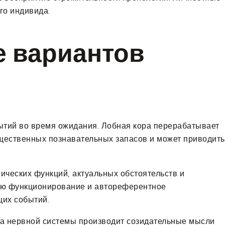
го индивида.
 вариантов
ытий во время ожидания. Лобная кора перерабатывает
щественных познавательных запасов и может приводить
ческих функций, актуальных обстоятельств и
ную функционирование и автореферентное
их событий.
на нервной системы производит созидательные мысли