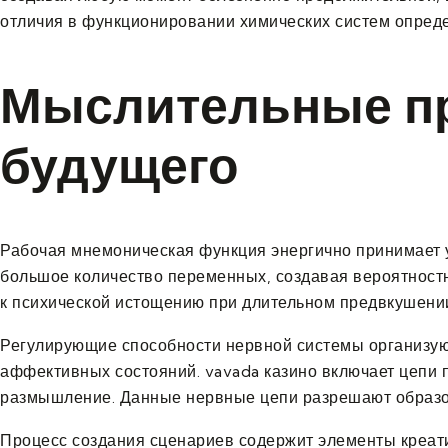
отличия в функционировании химических систем опред
Мыслительные пр
будущего
Рабочая мнемоническая функция энергично принимает 
большое количество переменных, создавая вероятностн
к психической истощению при длительном предвкушени
Регулирующие способности нервной системы организуют
аффективных состояний. vavada казино включает цепи
размышление. Данные нервные цепи разрешают образо
Процесс создания сценариев содержит элементы креат