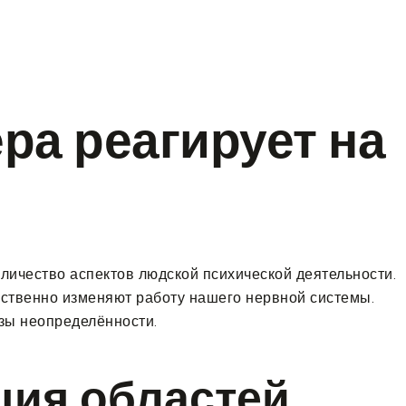
(908) 574-8123
ра реагирует на
ичество аспектов людской психической деятельности.
ественно изменяют работу нашего нервной системы.
зы неопределённости.
ция областей