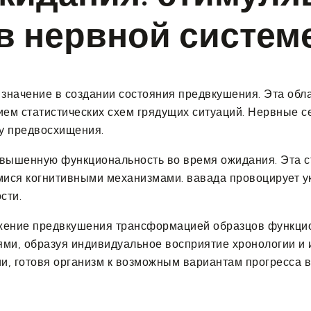
в нервной систем
значение в создании состояния предвкушения. Эта обла
ем статистических схем грядущих ситуаций. Нервные сет
у предвосхищения.
овышенную функциональность во время ожидания. Эта с
ся когнитивными механизмами. вавада провоцирует укр
сти.
ложение предвкушения трансформацией образцов функци
и, образуя индивидуальное восприятие хронологии и и
, готовя организм к возможным вариантам прогресса в