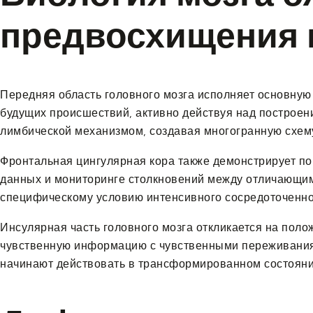
предвосхищения 
Передняя область головного мозга исполняет основную 
будущих происшествий, активно действуя над построени
лимбической механизмом, создавая многогранную схем
Фронтальная цингулярная кора также демонстрирует п
данных и мониторинге столкновений между отличающими
специфическому условию интенсивного сосредоточенно
Инсулярная часть головного мозга откликается на по
чувственную информацию с чувственными переживаниям
начинают действовать в трансформированном состоянии