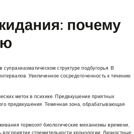
жидания: почему
ью
 супрахиазматическом структуре подбугорья. В
нтервалов. Увеличенное сосредоточенность к течению
еских меток в психике. Предвкушение приятных
ного предвкушения. Теменная зона, обрабатывающая
живания тормозят биологические механизмы времени,
ь восприятие стремительности хронологии. Личностные