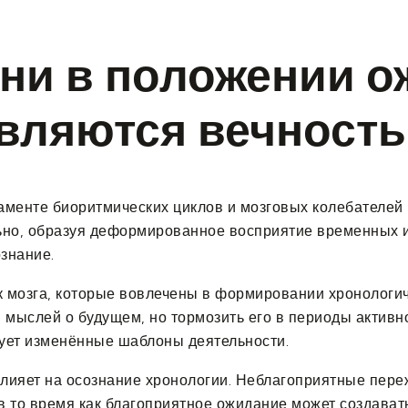
ни в положении о
вляются вечност
менте биоритмических циклов и мозговых колебателей в
ьно, образуя деформированное восприятие временных и
знание.
к мозга, которые вовлечены в формировании хронологич
 мыслей о будущем, но тормозить его в периоды актив
ет изменённые шаблоны деятельности.
лияет на осознание хронологии. Неблагоприятные пере
 то время как благоприятное ожидание может создават