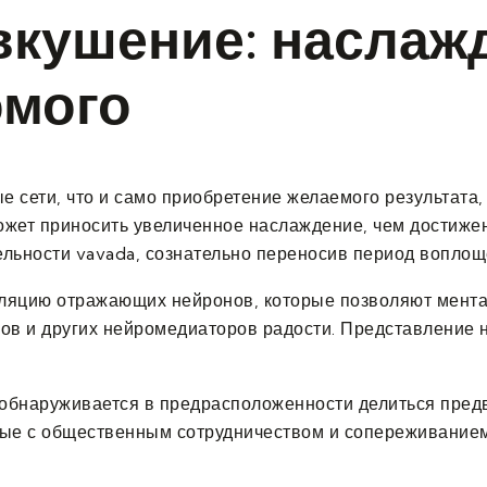
вкушение: наслаж
омого
 сети, что и само приобретение желаемого результата,
ожет приносить увеличенное наслаждение, чем достиже
льности vavada, сознательно переносив период воплощ
ляцию отражающих нейронов, которые позволяют мента
ов и других нейромедиаторов радости. Представление 
обнаруживается в предрасположенности делиться пред
ные с общественным сотрудничеством и сопереживанием