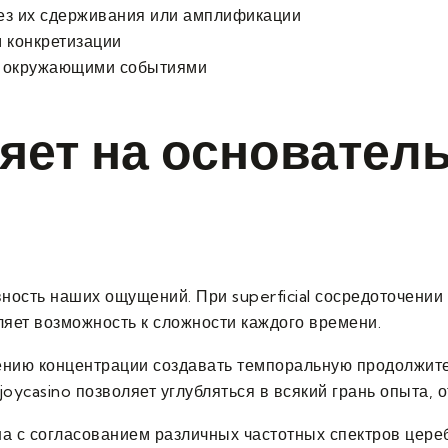
без их сдерживания или амплификации
 конкретизации
и окружающими событиями
яет на основател
ость наших ощущений. При superficial сосредоточении
ляет возможность к сложности каждого времени.
ению концентрации создавать темпоральную продолжит
oycasino позволяет углубляться в всякий грань опыта, 
 с согласованием различных частотных спектров цере