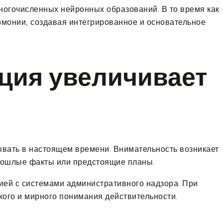
ногочисленных нейронных образований. В то время как
рмонии, создавая интегрированное и основательное
ция увеличивает
вать в настоящем времени. Внимательность возникает
прошлые факты или предстоящие планы.
ией с системами административного надзора. При
кого и мирного понимания действительности.