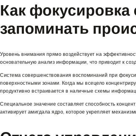
Как фокусировка 
запоминать прои
Уровень внимания прямо воздействует на эффективнос
основательную анализ информации, что приводит к со
Система совершенствования воспоминаний при фокусир
поверхностными зонами. Когда мы всецело концентрир
продуктивно встраивается в наличные схемы информац
Специальное значение составляет способность концент
активирует амигдала ядро, которое укрепляет механиз