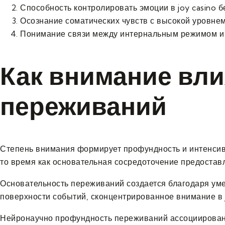
Способность контролировать эмоции в joy casino 
Осознание соматических чувств с высокой уровнем
Понимание связи между интернальным режимом 
Как внимание вли
переживаний
Степень внимания формирует профундность и интенсивн
то время как основательная сосредоточение предостав
Основательность переживаний создается благодаря ум
поверхности событий, сконцентрированное внимание в j
Нейронаучно профундность переживаний ассоциирована