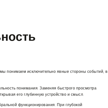
ьность
 мы понимаем исключительно явные стороны событий, в
ельность понимания. Заменяя быстрого просмотра
открывая его глубинную устройство и смысл.
бральной функционирования. При глубокой