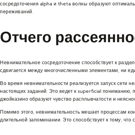
сосредоточения alpha и theta волны образуют оптимал
переживаний.
Отчего рассеянно
Невнимательное сосредоточение способствует к раздел
сдвигается между многочисленными элементами, ни еди
Во время невнимательности реализуется запуск сети не
настоящих заданий. Это ведет к superficial пониманию
джойказино образуют чувство расплывчатости и неясно
Помимо этого, невнимательность мешает процессам ко
длительной запоминании. Это способствует к тому, что