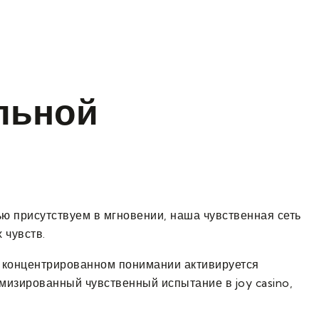
льной
ю присутствуем в мгновении, наша чувственная сеть
 чувств.
ри концентрированном понимании активируется
мизированный чувственный испытание в joy casino,