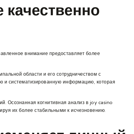
е качественно
равленное внимание предоставляет более
пальной области и его сотрудничеством с
ую и систематизированную информацию, которая
. Осознанная когнитивная анализ в joy casino
ируя их более стабильными к исчезновению.