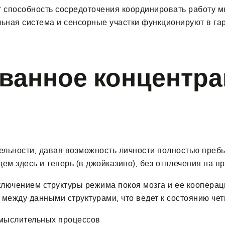
 способность сосредоточения координировать работу м
ьная система и сенсорные участки функционируют в га
ванное концентра
льности, давая возможность личности полностью пребы
ем здесь и теперь (в джойказино), без отвлечения на 
лючением структуры режима покоя мозга и ее кооперац
между данными структурами, что ведет к состоянию чет
 мыслительных процессов