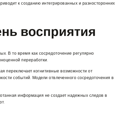
приводит к созданию интегрированных и разносторонних
ень восприятия
ых. В то время как сосредоточение регулярно
лноценной переработки.
рая переключает когнитивные возможности от
нкости событий. Модели отвлеченного сосредоточения в
ботанная информация не создает надежных следов в
ют.