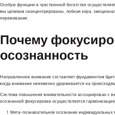
Особую функцию в чувственной богатстве осуществляет
мы целиком сконцентрированы, лобная кора, эмоционал
переживание.
Почему фокусиро
осознанность
Направленное внимание составляет фундаментом бдите
когда внимание неизменно удерживается на происходящ
Система повышения внимательности ассоциирован с вк
осознанной фокусировки осуществляется гармонизация 
Мета-познавательное осознание индивидуальных