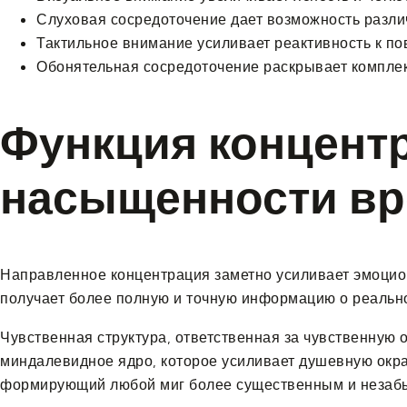
Слуховая сосредоточение дает возможность разли
Тактильное внимание усиливает реактивность к по
Обонятельная сосредоточение раскрывает компле
Функция концент
насыщенности в
Направленное концентрация заметно усиливает эмоцион
получает более полную и точную информацию о реально
Чувственная структура, ответственная за чувственную 
миндалевидное ядро, которое усиливает душевную окрас
формирующий любой миг более существенным и незаб