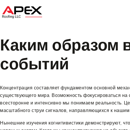
Home
About U
Каким образом 
событий
Концентрация составляет фундаментом основной механи
существующего мира. Возможность фокусироваться на с
всесторонне и интенсивно мы понимаем реальность. Це
масштабного струи сигналов, направляющихся к нашим
Нынешние изучения когнитивистики демонстрируют, что