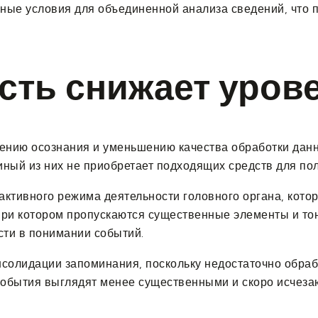
ьные условия для объединенной анализа сведений, что 
сть снижает уров
ению осознания и уменьшению качества обработки данн
ный из них не приобретает подходящих средств для по
активного режима деятельности головного органа, кото
, при котором пропускаются существенные элементы и то
сти в понимании событий.
нсолидации запоминания, поскольку недостаточно обра
 события выглядят менее существенными и скоро исчеза