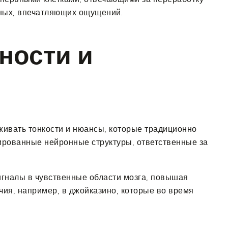
ных, впечатляющих ощущений.
ности и
живать тонкости и нюансы, которые традиционно
ированные нейронные структуры, ответственные за
игналы в чувственные области мозга, повышая
ия, например, в джойказино, которые во время