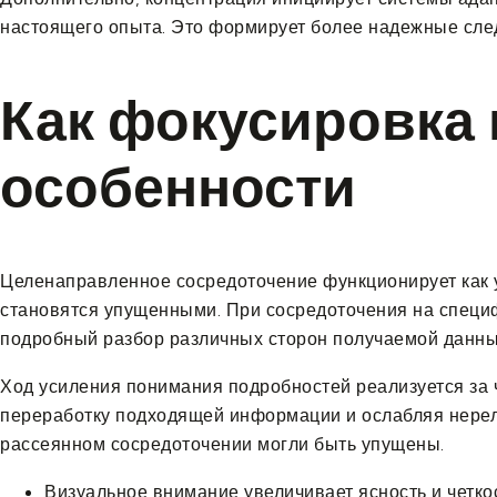
настоящего опыта. Это формирует более надежные сл
Как фокусировка
особенности
Целенаправленное сосредоточение функционирует как у
становятся упущенными. При сосредоточения на специ
подробный разбор различных сторон получаемой данны
Ход усиления понимания подробностей реализуется за 
переработку подходящей информации и ослабляя нереле
рассеянном сосредоточении могли быть упущены.
Визуальное внимание увеличивает ясность и четко