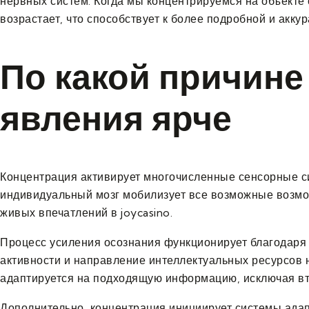
нервных систем. Когда мы концентрируемся на объекте
возрастает, что способствует к более подробной и акк
По какой причине
явления ярче
Концентрация активирует многочисленные сенсорные си
индивидуальный мозг мобилизует все возможные возмож
живых впечатлений в joycasino.
Процесс усиления осознания функционирует благодаря 
активности и направление интеллектуальных ресурсов
адаптируется на подходящую информацию, исключая вт
Дополнительно, концентрация инициирует системы ада