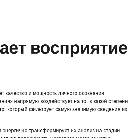
(908) 574-8123
ает восприятие
т качество и мощность личного осознания
иях напрямую воздействует на то, в какой степени
р, который фильтрует самую значимую сведения из
и энергично трансформирует их анализ на стадии