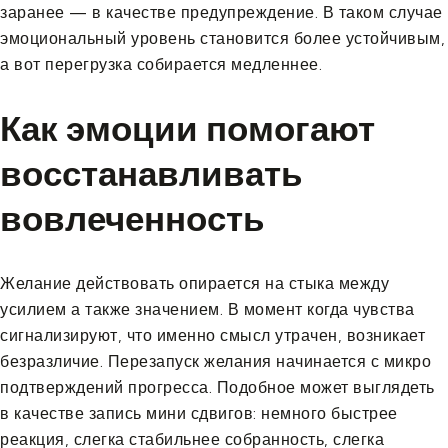
заранее — в качестве предупреждение. В таком случае
эмоциональный уровень становится более устойчивым,
а вот перегрузка собирается медленнее.
Как эмоции помогают
восстанавливать
вовлеченность
Желание действовать опирается на стыка между
усилием а также значением. В момент когда чувства
сигнализируют, что именно смысл утрачен, возникает
безразличие. Перезапуск желания начинается с микро
подтверждений прогресса. Подобное может выглядеть
в качестве запись мини сдвигов: немного быстрее
реакция, слегка стабильнее собранность, слегка