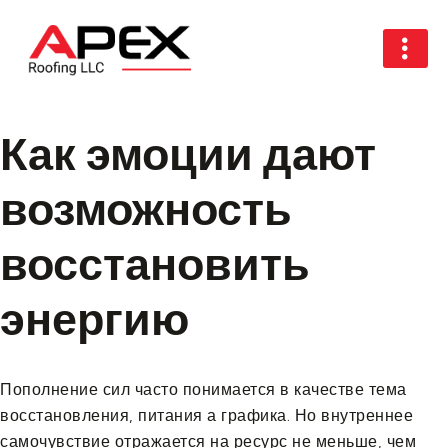
Как эмоции дают
возможность
восстановить
энергию
Пополнение сил часто понимается в качестве тема
восстановления, питания а графика. Но внутреннее
самочувствие отражается на ресурс не меньше, чем