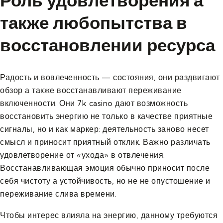
также любопытства в
восстановлении ресурса
Радость и вовлеченность — состояния, они раздвигают
обзор а также восстанавливают переживание
включенности. Они 7k casino дают возможность
восстановить энергию не только в качестве приятные
сигналы, но и как маркер: деятельность заново несет
смысл и приносит приятный отклик. Важно различать
удовлетворение от «ухода» в отвлечения.
Восстанавливающая эмоция обычно приносит после
себя чистоту а устойчивость, но не не опустошение и
переживание слива времени.
Чтобы интерес влияла на энергию, данному требуются