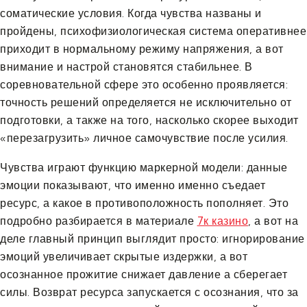
соматические условия. Когда чувства названы и
пройдены, психофизиологическая система оперативнее
приходит в нормальному режиму напряжения, а вот
внимание и настрой становятся стабильнее. В
соревновательной сфере это особенно проявляется:
точность решений определяется не исключительно от
подготовки, а также на того, насколько скорее выходит
«перезагрузить» личное самочувствие после усилия.
Чувства играют функцию маркерной модели: данные
эмоции показывают, что именно именно съедает
ресурс, а какое в противоположность пополняет. Это
подробно разбирается в материале
7к казино
, а вот на
деле главный принцип выглядит просто: игнорирование
эмоций увеличивает скрытые издержки, а вот
осознанное прожитие снижает давление а сберегает
силы. Возврат ресурса запускается с осознания, что за