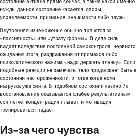
состояние активна прямо сейчас, а также какой именно
нужды данное состояние касается: опоры,
управляемости, признания, значимости либо паузы.
Внутренняя изнеможение обычно прячется за
«пассивность» или «утрату формы». В деле силы
падает вследствие постоянной самоконтроля, нервного
ожидания итога, раздражения от промахов либо
психологического нажима «надо держать планку». Если
подобные реакции не замечать, тело продолжает быть в
состоянии настороженности, и тогда когда если
нагрузка уже снята. В подобном состоянии казино 7к
восстановление оказывается слабее результативным:
сон легче, концентрация плывет, и мотивация
тренироваться падает.
Из-за чего чувства