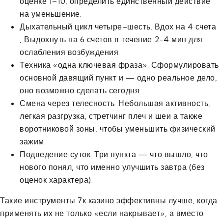
оценке 1–10, определить единственный действие
на уменьшение.
Дыхательный цикл четыре–шесть. Вдох на 4 счета
, Выдохнуть на 6 счетов в течение 2-4 мин для
ослабления возбуждения.
Техника «одна ключевая фраза». Сформулировать
основной давящий пункт и — одно реальное дело,
оно возможно сделать сегодня.
Смена через телесность. Небольшая активность,
легкая разгрузка, стретчинг плеч и шеи а также
воротниковой зоны, чтобы уменьшить физический
зажим.
Подведение суток. Три пункта — что вышло, что
нового понял, что именно улучшить завтра (без
оценок характера).
Такие инструменты 7к казино эффективны лучше, когда
применять их не только «если накрывает», а вместо