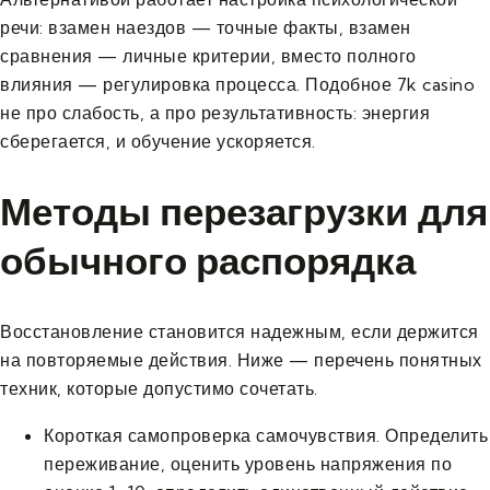
речи: взамен наездов — точные факты, взамен
сравнения — личные критерии, вместо полного
влияния — регулировка процесса. Подобное 7k casino
не про слабость, а про результативность: энергия
сберегается, и обучение ускоряется.
Методы перезагрузки для
обычного распорядка
Восстановление становится надежным, если держится
на повторяемые действия. Ниже — перечень понятных
техник, которые допустимо сочетать.
Короткая самопроверка самочувствия. Определить
переживание, оценить уровень напряжения по