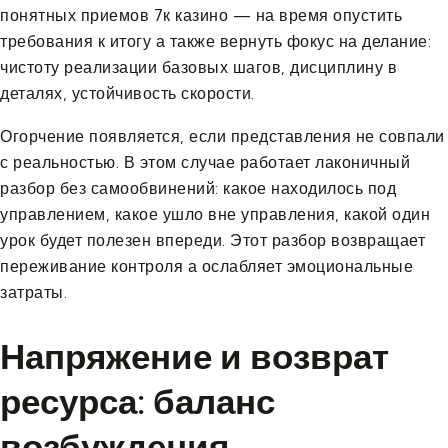
понятных приемов 7к казино — на время опустить
требования к итогу а также вернуть фокус на делание:
чистоту реализации базовых шагов, дисциплину в
деталях, устойчивость скорости.
Огорчение появляется, если представления не совпали
с реальностью. В этом случае работает лаконичный
разбор без самообвинений: какое находилось под
управлением, какое ушло вне управления, какой один
урок будет полезен впереди. Этот разбор возвращает
переживание контроля а ослабляет эмоциональные
затраты.
Напряжение и возврат
ресурса: баланс
возбуждения