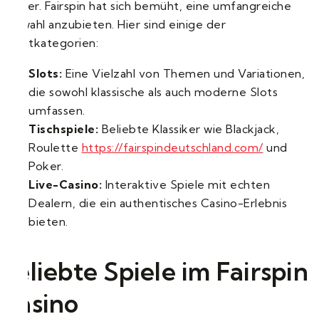
Spieler. Fairspin hat sich bemüht, eine umfangreiche
Auswahl anzubieten. Hier sind einige der
Hauptkategorien:
Slots:
Eine Vielzahl von Themen und Variationen,
die sowohl klassische als auch moderne Slots
umfassen.
Tischspiele:
Beliebte Klassiker wie Blackjack,
Roulette
https://fairspindeutschland.com/
und
Poker.
Live-Casino:
Interaktive Spiele mit echten
Dealern, die ein authentisches Casino-Erlebnis
bieten.
Beliebte Spiele im Fairspin
Casino