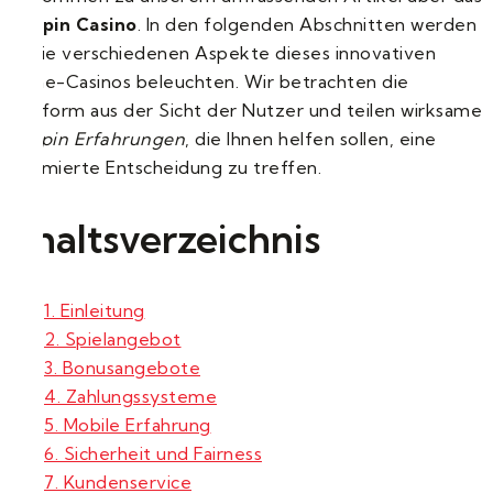
Fairspin Casino
. In den folgenden Abschnitten werden
wir die verschiedenen Aspekte dieses innovativen
Online-Casinos beleuchten. Wir betrachten die
Plattform aus der Sicht der Nutzer und teilen wirksame
Fairspin Erfahrungen
, die Ihnen helfen sollen, eine
informierte Entscheidung zu treffen.
Inhaltsverzeichnis
1. Einleitung
2. Spielangebot
3. Bonusangebote
4. Zahlungssysteme
5. Mobile Erfahrung
6. Sicherheit und Fairness
7. Kundenservice