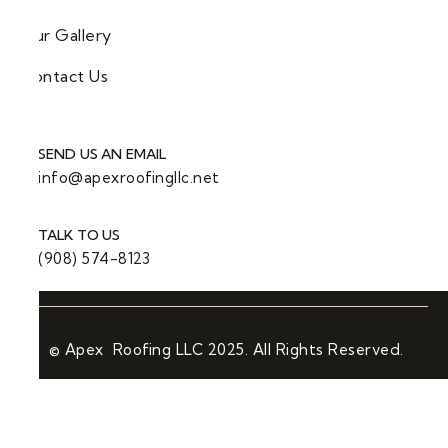
Our Gallery
Contact Us
SEND US AN EMAIL
info@apexroofingllc.net
TALK TO US
(908) 574-8123
© Apex Roofing LLC 2025. All Rights Reserved.