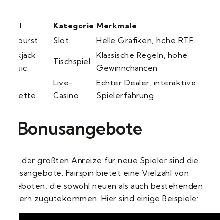
Spiel
Kategorie
Merkmale
Starburst
Slot
Helle Grafiken, hohe RTP
Blackjack
Klassische Regeln, hohe
Tischspiel
Classic
Gewinnchancen
Live
Live-
Echter Dealer, interaktive
Roulette
Casino
Spielerfahrung
3. Bonusangebote
Einer der größten Anreize für neue Spieler sind die
Bonusangebote. Fairspin bietet eine Vielzahl von
Angeboten, die sowohl neuen als auch bestehenden
Spielern zugutekommen. Hier sind einige Beispiele: