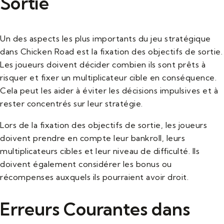
Sortie
Un des aspects les plus importants du jeu stratégique
dans Chicken Road est la fixation des objectifs de sortie.
Les joueurs doivent décider combien ils sont prêts à
risquer et fixer un multiplicateur cible en conséquence.
Cela peut les aider à éviter les décisions impulsives et à
rester concentrés sur leur stratégie.
Lors de la fixation des objectifs de sortie, les joueurs
doivent prendre en compte leur bankroll, leurs
multiplicateurs cibles et leur niveau de difficulté. Ils
doivent également considérer les bonus ou
récompenses auxquels ils pourraient avoir droit.
Erreurs Courantes dans