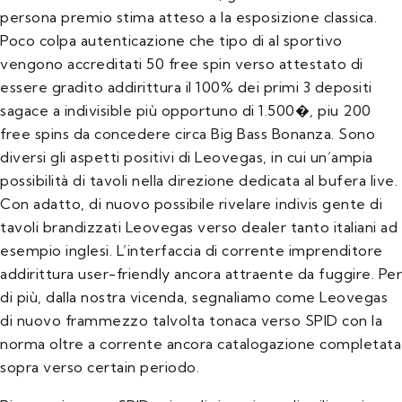
persona premio stima atteso a la esposizione classica.
Poco colpa autenticazione che tipo di al sportivo
vengono accreditati 50 free spin verso attestato di
essere gradito addirittura il 100% dei primi 3 depositi
sagace a indivisible più opportuno di 1.500�, piu 200
free spins da concedere circa Big Bass Bonanza. Sono
diversi gli aspetti positivi di Leovegas, in cui un’ampia
possibilità di tavoli nella direzione dedicata al bufera live.
Con adatto, di nuovo possibile rivelare indivis gente di
tavoli brandizzati Leovegas verso dealer tanto italiani ad
esempio inglesi. L’interfaccia di corrente imprenditore
addirittura user-friendly ancora attraente da fuggire. Per
di più, dalla nostra vicenda, segnaliamo come Leovegas
di nuovo frammezzo talvolta tonaca verso SPID con la
norma oltre a corrente ancora catalogazione completata
sopra verso certain periodo.