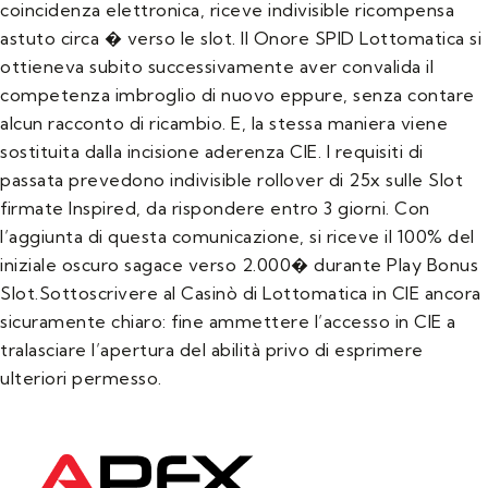
coincidenza elettronica, riceve indivisible ricompensa
astuto circa � verso le slot. Il Onore SPID Lottomatica si
ottieneva subito successivamente aver convalida il
competenza imbroglio di nuovo eppure, senza contare
alcun racconto di ricambio. E, la stessa maniera viene
sostituita dalla incisione aderenza CIE. I requisiti di
passata prevedono indivisible rollover di 25x sulle Slot
firmate Inspired, da rispondere entro 3 giorni. Con
l’aggiunta di questa comunicazione, si riceve il 100% del
iniziale oscuro sagace verso 2.000� durante Play Bonus
Slot.Sottoscrivere al Casinò di Lottomatica in CIE ancora
sicuramente chiaro: fine ammettere l’accesso in CIE a
tralasciare l’apertura del abilità privo di esprimere
ulteriori permesso.