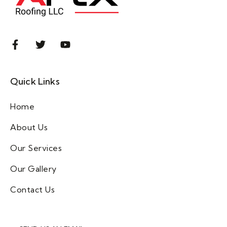
Quick Links
Home
About Us
Our Services
Our Gallery
Contact Us