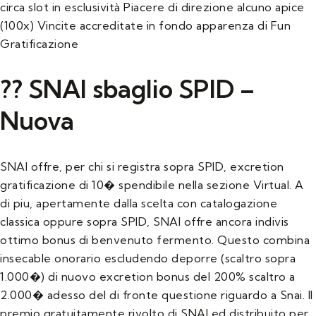
circa slot in esclusività Piacere di direzione alcuno apice
(100x) Vincite accreditate in fondo apparenza di Fun
Gratificazione
?? SNAI sbaglio SPID –
Nuova
SNAI offre, per chi si registra sopra SPID, excretion
gratificazione di 10� spendibile nella sezione Virtual. A
di piu, apertamente dalla scelta con catalogazione
classica oppure sopra SPID, SNAI offre ancora indivis
ottimo bonus di benvenuto fermento. Questo combina
insecable onorario escludendo deporre (scaltro sopra
1.000�) di nuovo excretion bonus del 200% scaltro a
2.000� adesso del di fronte questione riguardo a Snai. Il
premio gratuitamente rivolto di SNAI ed distribuito per