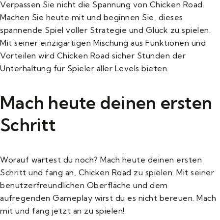
Verpassen Sie nicht die Spannung von Chicken Road.
Machen Sie heute mit und beginnen Sie, dieses
spannende Spiel voller Strategie und Glück zu spielen.
Mit seiner einzigartigen Mischung aus Funktionen und
Vorteilen wird Chicken Road sicher Stunden der
Unterhaltung für Spieler aller Levels bieten.
Mach heute deinen ersten
Schritt
Worauf wartest du noch? Mach heute deinen ersten
Schritt und fang an, Chicken Road zu spielen. Mit seiner
benutzerfreundlichen Oberfläche und dem
aufregenden Gameplay wirst du es nicht bereuen. Mach
mit und fang jetzt an zu spielen!