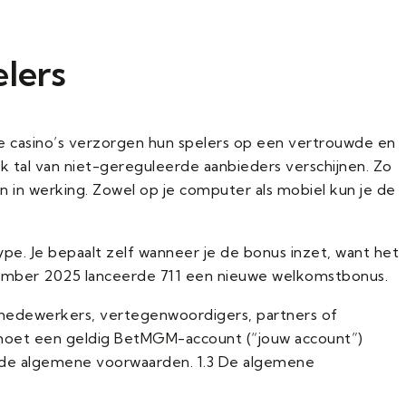
elers
nde casino’s verzorgen hun spelers op een vertrouwde en
aak tal van niet-gereguleerde aanbieders verschijnen. Zo
n in werking. Zowel op je computer als mobiel kun je de
pe. Je bepaalt zelf wanneer je de bonus inzet, want het
december 2025 lanceerde 711 een nieuwe welkomstbonus.
 medewerkers, vertegenwoordigers, partners of
 moet een geldig BetMGM-account (“jouw account”)
 de algemene voorwaarden. 1.3 De algemene