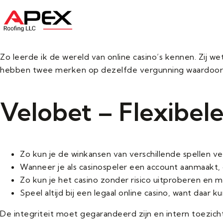
Home
About U
Zo leerde ik de wereld van online casino’s kennen. Zij w
hebben twee merken op dezelfde vergunning waardoor er 
Velobet – Flexibele
Zo kun je de winkansen van verschillende spellen ve
Wanneer je als casinospeler een account aanmaakt, di
Zo kun je het casino zonder risico uitproberen en 
Speel altijd bij een legaal online casino, want daar 
De integriteit moet gegarandeerd zijn en intern toezi