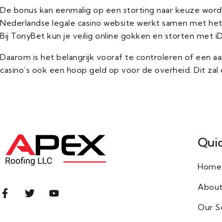
De bonus kan eenmalig op een storting naar keuze worden
Nederlandse legale casino website werkt samen met het
Bij TonyBet kun je veilig online gokken en storten met i
Daarom is het belangrijk vooraf te controleren of een aa
casino’s ook een hoop geld op voor de overheid. Dit zal 
Quic
Home
About
Our S