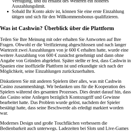
Verfügung, und du erhältst des Weiteren ein höheres
Auszahlungslimit.
Sobald Ihr Konto aktiv ist, können Sie eine erste Einzahlung
tätigen und sich für den Willkommensbonus qualifizieren.
Was ist Cashwin? Überblick über die Plattform
Teilen Sie Ihre Meinung mit oder erhalten Sie Antworten auf Ihre
Fragen. Obwohl er die Verifizierung abgeschlossen und nach langer
Wartezeit zwei Auszahlungen von je 600 € erhalten hatte, wurde eine
weitere Auszahlung von 600 € zunächst genehmigt und dann ohne
Angabe von Gründen abgelehnt. Später stellte er fest, dass Cashwin in
Spanien eine inoffizielle Plattform ist und erkundigte sich nach der
Möglichkeit, seine Einzahlungen zurückzuerhalten.
Diskutieren Sie mit anderen Spielern über alles, was mit Cashwin
Casino zusammenhängt. Wir bedanken uns für die Kooperation des
Spielers während des gesamten Prozesses. Dies deutet darauf hin, dass
das Casino seine Anliegen bezüglich Kontozugriff und Gewinne
bearbeitet hatte. Das Problem wurde gelöst, nachdem der Spieler
bestätigt hatte, dass seine Beschwerde als erledigt markiert worden
war.
Modernes Design und große Touchflächen verbessern die
Bedienbarkeit auch unterwegs. Ladezeiten bei Slots und Live-Games