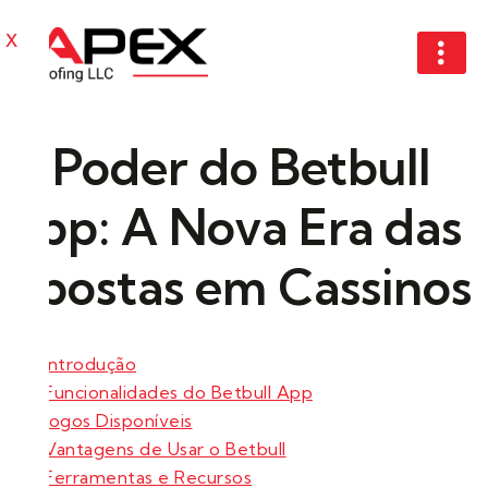
X
O Poder do Betbull
App: A Nova Era das
Apostas em Cassinos
Introdução
Funcionalidades do Betbull App
Jogos Disponíveis
Vantagens de Usar o Betbull
Ferramentas e Recursos