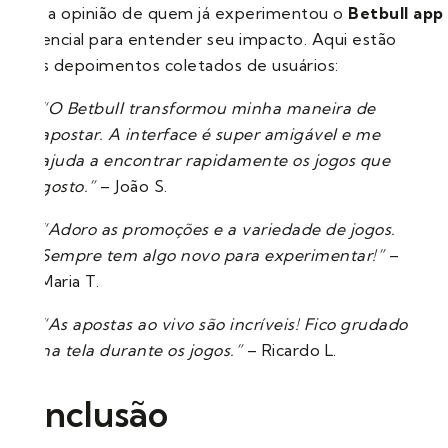
Ouvir a opinião de quem já experimentou o
Betbull app
é essencial para entender seu impacto. Aqui estão
alguns depoimentos coletados de usuários:
“O Betbull transformou minha maneira de
apostar. A interface é super amigável e me
ajuda a encontrar rapidamente os jogos que
gosto.”
– João S.
“Adoro as promoções e a variedade de jogos.
Sempre tem algo novo para experimentar!”
–
Maria T.
“As apostas ao vivo são incríveis! Fico grudado
na tela durante os jogos.”
– Ricardo L.
Conclusão