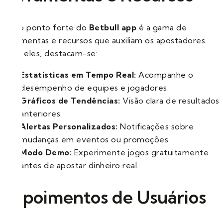
Outro ponto forte do
Betbull app
é a gama de
ferramentas e recursos que auxiliam os apostadores.
Entre eles, destacam-se:
Estatísticas em Tempo Real:
Acompanhe o
desempenho de equipes e jogadores.
Gráficos de Tendências:
Visão clara de resultados
anteriores.
Alertas Personalizados:
Notificações sobre
mudanças em eventos ou promoções.
Modo Demo:
Experimente jogos gratuitamente
antes de apostar dinheiro real.
Depoimentos de Usuários