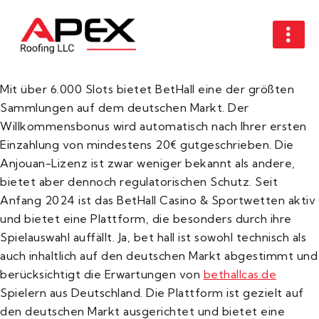
Mit über 6.000 Slots bietet BetHall eine der größten
Sammlungen auf dem deutschen Markt. Der
Willkommensbonus wird automatisch nach Ihrer ersten
Einzahlung von mindestens 20€ gutgeschrieben. Die
Anjouan-Lizenz ist zwar weniger bekannt als andere,
bietet aber dennoch regulatorischen Schutz. Seit
Anfang 2024 ist das BetHall Casino & Sportwetten aktiv
und bietet eine Plattform, die besonders durch ihre
Spielauswahl auffällt. Ja, bet hall ist sowohl technisch als
auch inhaltlich auf den deutschen Markt abgestimmt und
berücksichtigt die Erwartungen von
bethallcas.de
Spielern aus Deutschland. Die Plattform ist gezielt auf
den deutschen Markt ausgerichtet und bietet eine