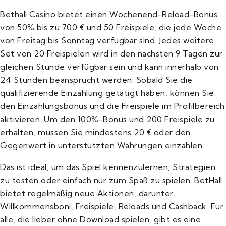
Bethall Casino bietet einen Wochenend-Reload-Bonus
von 50% bis zu 700 € und 50 Freispiele, die jede Woche
von Freitag bis Sonntag verfügbar sind. Jedes weitere
Set von 20 Freispielen wird in den nächsten 9 Tagen zur
gleichen Stunde verfügbar sein und kann innerhalb von
24 Stunden beansprucht werden. Sobald Sie die
qualifizierende Einzahlung getätigt haben, können Sie
den Einzahlungsbonus und die Freispiele im Profilbereich
aktivieren. Um den 100%-Bonus und 200 Freispiele zu
erhalten, müssen Sie mindestens 20 € oder den
Gegenwert in unterstützten Währungen einzahlen.
Das ist ideal, um das Spiel kennenzulernen, Strategien
zu testen oder einfach nur zum Spaß zu spielen. BetHall
bietet regelmäßig neue Aktionen, darunter
Willkommensboni, Freispiele, Reloads und Cashback. Für
alle, die lieber ohne Download spielen, gibt es eine