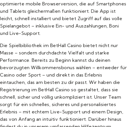
optimierte mobile Browserversion, die auf Smartphones
und Tablets gleichermaßen funktioniert. Die App ist
leicht, schnell installiert und bietet Zugriff auf das volle
Spielangebot – inklusive Ein- und Auszahlungen, Boni
und Live-Support.
Die Spielbibliothek im BetHall Casino bietet nicht nur
Masse – sondern durchdachte Vielfalt und starke
Performance. Bereits zu Beginn kannst du deinen
bevorzugten Willkommensbonus wählen – entweder für
Casino oder Sport – und direkt in das Erlebnis
eintauchen, das am besten zu dir passt. Wir haben die
Registrierung im BetHall Casino so gestaltet, dass sie
schnell, sicher und völlig unkompliziert ist. Unser Team
sorgt für ein schnelles, sicheres und personalisiertes
Erlebnis – mit echtem Live-Support und einem Design,
das von Anfang an intuitiv funktioniert. Darüber hinaus
findest du in unserem umfassenden Hilfezentrum