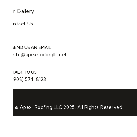
Our Gallery
Contact Us
SEND US AN EMAIL
info@apexroofingllc.net
TALK TO US
(908) 574-8123
© Apex Roofing LLC 2025. All Rights Reserved.