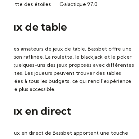
Roulette des étoiles
Galactique
97.0
Jeux de table
Pour les amateurs de jeux de table, Bassbet offre une
sélection raffinée. La roulette, le blackjack et le poker
sont quelques-uns des jeux proposés avec différentes
variantes. Les joueurs peuvent trouver des tables
adaptées à tous les budgets, ce qui rend l’expérience
encore plus accessible.
Jeux en direct
Les jeux en direct de Bassbet apportent une touche