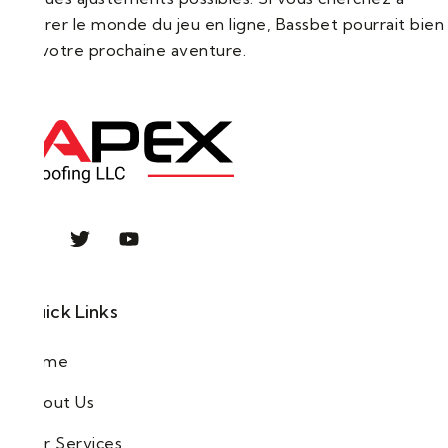
explorer le monde du jeu en ligne, Bassbet pourrait bien
être votre prochaine aventure.
Quick Links
Home
About Us
Our Services