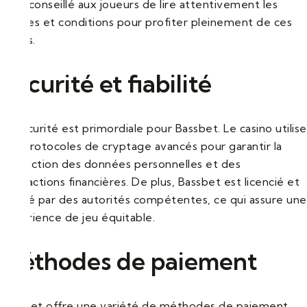
Il est conseillé aux joueurs de lire attentivement les
termes et conditions pour profiter pleinement de ces
offres.
Sécurité et fiabilité
La sécurité est primordiale pour Bassbet. Le casino utilise
des protocoles de cryptage avancés pour garantir la
protection des données personnelles et des
transactions financières. De plus, Bassbet est licencié et
régulé par des autorités compétentes, ce qui assure une
expérience de jeu équitable.
Méthodes de paiement
Bassbet offre une variété de méthodes de paiement