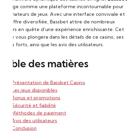
émerge comme une plateforme incontournable pour
les amateurs de jeux. Avec une interface conviviale et
une offre diversifiée, Bassbet attire de nombreux
joueurs en quête d’une expérience enrichissante. Cet
article vous plongera dans les détails de ce casino, ses
points forts, ainsi que les avis des utilisateurs.
Table des matières
Présentation de Bassbet Casino
Les jeux disponibles
Bonus et promotions
Sécurité et fiabilité
Méthodes de paiement
Avis des utilisateurs
Conclusion