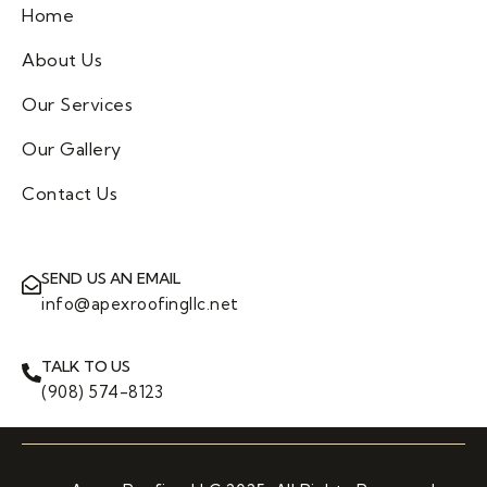
Home
About Us
Our Services
Our Gallery
Contact Us
SEND US AN EMAIL
info@apexroofingllc.net
TALK TO US
(908) 574-8123