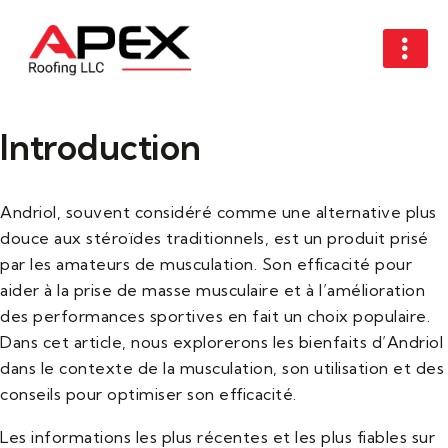
Introduction
Andriol, souvent considéré comme une alternative plus
douce aux stéroïdes traditionnels, est un produit prisé
par les amateurs de musculation. Son efficacité pour
aider à la prise de masse musculaire et à l’amélioration
des performances sportives en fait un choix populaire.
Dans cet article, nous explorerons les bienfaits d’Andriol
dans le contexte de la musculation, son utilisation et des
conseils pour optimiser son efficacité.
Les informations les plus récentes et les plus fiables sur