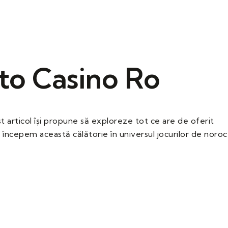
(908) 574-8123
oto Casino Ro
st articol își propune să exploreze tot ce are de oferit
Să începem această călătorie în universul jocurilor de noroc