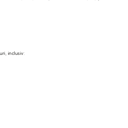
i, inclusiv: