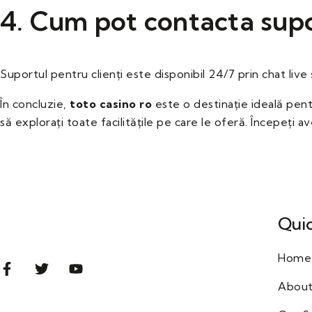
4. Cum pot contacta supor
Suportul pentru clienți este disponibil 24/7 prin chat live ș
În concluzie,
toto casino ro
este o destinație ideală pentr
să explorați toate facilitățile pe care le oferă. Începeți av
Quic
Home
About