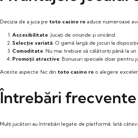
Decizia de a juca pe
toto casino ro
aduce numeroase avan
Accesibilitate
: Jucați de oriunde și oricând.
Selecție variată
: O gamă largă de jocuri la dispoziți
Comoditate
: Nu mai trebuie să călătoriți până la un 
Promoții atractive
: Bonusuri speciale doar pentru ju
Aceste aspecte fac din
toto casino ro
o alegere excelent
Întrebări frecvente
Mulți jucători au întrebări legate de platformă. Iată câte