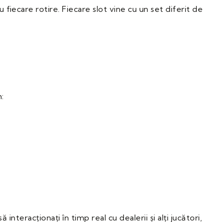
 fiecare rotire. Fiecare slot vine cu un set diferit de
:
să interacționați în timp real cu dealerii și alți jucători,