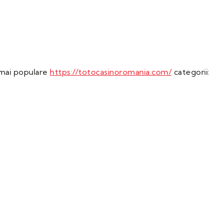
e mai populare
https://totocasinoromania.com/
categorii: