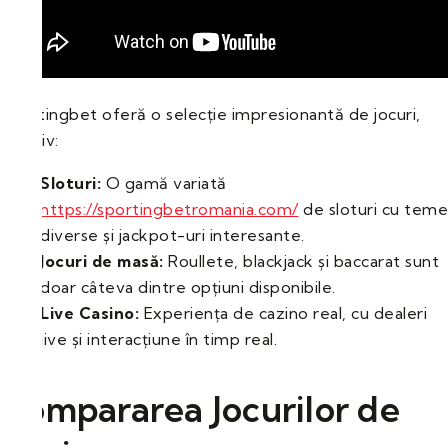
Sportingbet oferă o selecție impresionantă de jocuri,
inclusiv:
Sloturi:
O gamă variată
https://sportingbetromania.com/
de sloturi cu teme
diverse și jackpot-uri interesante.
Jocuri de masă:
Roullete, blackjack și baccarat sunt
doar câteva dintre opțiuni disponibile.
Live Casino:
Experiența de cazino real, cu dealeri
live și interacțiune în timp real.
Compararea Jocurilor de