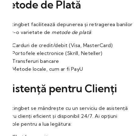
Metode de Plată
Sportingbet facilitează depunerea și retragerea banilor
printr-o varietate de
metode de plată
:
Carduri de credit/debit (Visa, MasterCard)
Portofele electronice (Skrill, Neteller)
Transferuri bancare
Metode locale, cum ar fi PayU
Asistență pentru Clienți
Sportingbet se mândrește cu un serviciu de asistență
pentru clienți eficient și disponibil 24/7. Ai opțiuni
multiple pentru a lua legătura: