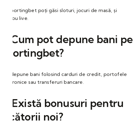
Pe Sportingbet poți găsi sloturi, jocuri de masă, și
cazinou live.
3. Cum pot depune bani pe
Sportingbet?
Poți depune bani folosind carduri de credit, portofele
electronice sau transferuri bancare.
4. Există bonusuri pentru
jucătorii noi?