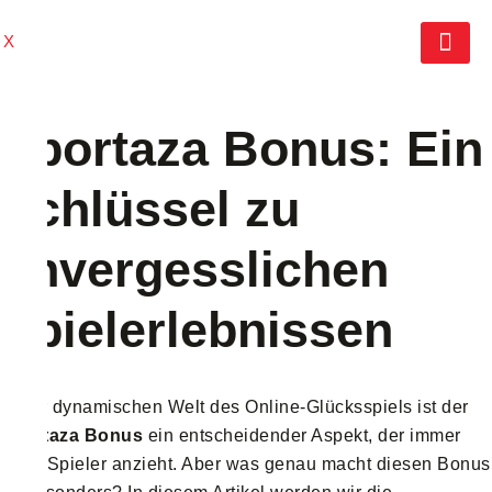
X
Sportaza Bonus: Ein
Schlüssel zu
unvergesslichen
Spielerlebnissen
In der dynamischen Welt des Online-Glücksspiels ist der
Sportaza Bonus
ein entscheidender Aspekt, der immer
mehr Spieler anzieht. Aber was genau macht diesen Bonus