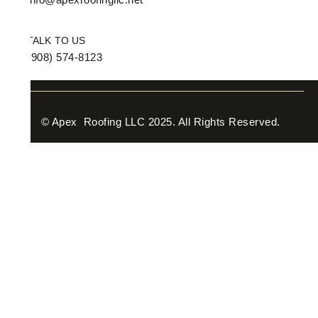
TALK TO US
(908) 574-8123
© Apex Roofing LLC 2025. All Rights Reserved.