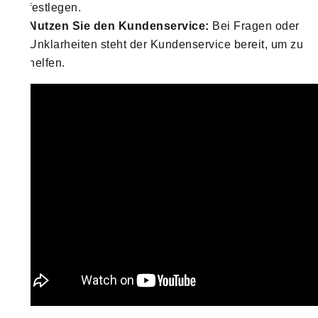
festlegen.
Nutzen Sie den Kundenservice:
Bei Fragen oder
Unklarheiten steht der Kundenservice bereit, um zu
helfen.