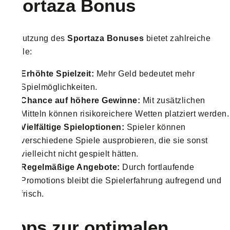
Sportaza Bonus
Die Nutzung des
Sportaza Bonuses
bietet zahlreiche
Vorteile:
Erhöhte Spielzeit:
Mehr Geld bedeutet mehr
Spielmöglichkeiten.
Chance auf höhere Gewinne:
Mit zusätzlichen
Mitteln können risikoreichere Wetten platziert werden.
Vielfältige Spieloptionen:
Spieler können
verschiedene Spiele ausprobieren, die sie sonst
vielleicht nicht gespielt hätten.
Regelmäßige Angebote:
Durch fortlaufende
Promotions bleibt die Spielerfahrung aufregend und
frisch.
Tipps zur optimalen