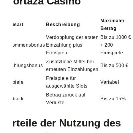
Sportaza Casino
Maximaler
Bonusart
Beschreibung
Betrag
Verdopplung der ersten
Bis zu 1000 €
Willkommensbonus
Einzahlung plus
+ 200
Freispiele
Freispiele
Zusätzliche Mittel bei
Einzahlungsbonus
Bis zu 500 €
erneuten Einzahlungen
Freispiele für
Freispiele
Variabel
ausgewählte Slots
Betrag zurück auf
Cashback
Bis zu 15%
Verluste
Vorteile der Nutzung des