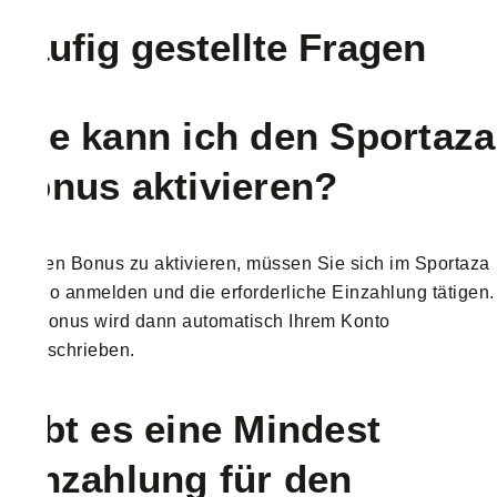
Häufig gestellte Fragen
Wie kann ich den Sportaza
Bonus aktivieren?
Um den Bonus zu aktivieren, müssen Sie sich im Sportaza
Casino anmelden und die erforderliche Einzahlung tätigen.
Der Bonus wird dann automatisch Ihrem Konto
gutgeschrieben.
Gibt es eine Mindest
Einzahlung für den