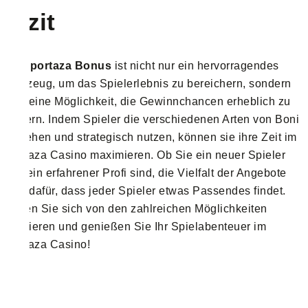
Fazit
Der
Sportaza Bonus
ist nicht nur ein hervorragendes
Werkzeug, um das Spielerlebnis zu bereichern, sondern
auch eine Möglichkeit, die Gewinnchancen erheblich zu
steigern. Indem Spieler die verschiedenen Arten von Boni
verstehen und strategisch nutzen, können sie ihre Zeit im
Sportaza Casino maximieren. Ob Sie ein neuer Spieler
oder ein erfahrener Profi sind, die Vielfalt der Angebote
sorgt dafür, dass jeder Spieler etwas Passendes findet.
Lassen Sie sich von den zahlreichen Möglichkeiten
inspirieren und genießen Sie Ihr Spielabenteuer im
Sportaza Casino!