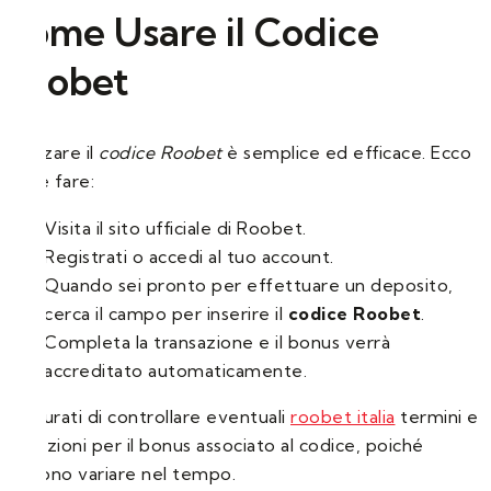
Come Usare il Codice
Roobet
Utilizzare il
codice Roobet
è semplice ed efficace. Ecco
come fare:
Visita il sito ufficiale di Roobet.
Registrati o accedi al tuo account.
Quando sei pronto per effettuare un deposito,
cerca il campo per inserire il
codice Roobet
.
Completa la transazione e il bonus verrà
accreditato automaticamente.
Assicurati di controllare eventuali
roobet italia
termini e
condizioni per il bonus associato al codice, poiché
possono variare nel tempo.