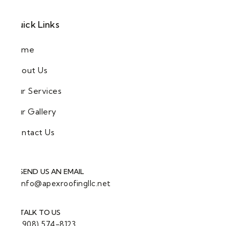
Quick Links
Home
About Us
Our Services
Our Gallery
Contact Us
SEND US AN EMAIL
info@apexroofingllc.net
TALK TO US
(908) 574-8123