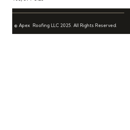
© Apex Roofing LLC 2025. All Rights Reserved.