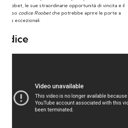
di Roobet, le sue straordinarie opportunità di vincita e il
famoso
codice Roobet
che potrebbe aprire le porte a
bonus eccezionali.
Indice