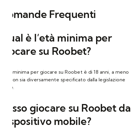
Domande Frequenti
Qual è l’età minima per
giocare su Roobet?
L’età minima per giocare su Roobet è di 18 anni, a meno
che non sia diversamente specificato dalla legislazione
locale.
Posso giocare su Roobet da
dispositivo mobile?