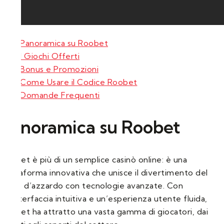
Panoramica su Roobet
I Giochi Offerti
Bonus e Promozioni
Come Usare il Codice Roobet
Domande Frequenti
Panoramica su Roobet
Roobet è più di un semplice casinò online: è una
piattaforma innovativa che unisce il divertimento del
gioco d’azzardo con tecnologie avanzate. Con
un’interfaccia intuitiva e un’esperienza utente fluida,
Roobet ha attratto una vasta gamma di giocatori, dai