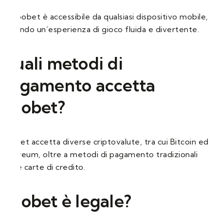
Sì, Roobet è accessibile da qualsiasi dispositivo mobile,
offrendo un’esperienza di gioco fluida e divertente.
Quali metodi di
pagamento accetta
Roobet?
Roobet accetta diverse criptovalute, tra cui Bitcoin ed
Ethereum, oltre a metodi di pagamento tradizionali
come carte di credito.
Roobet è legale?