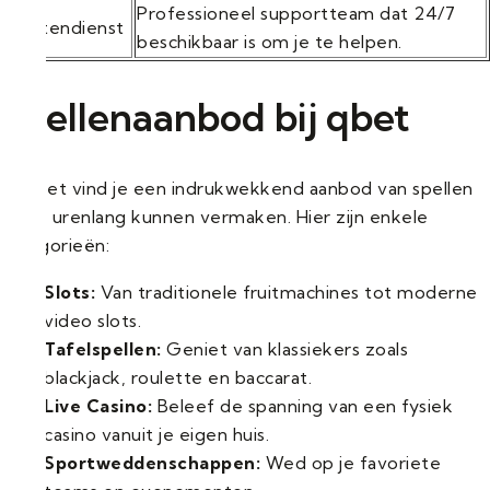
Professioneel supportteam dat 24/7
Klantendienst
beschikbaar is om je te helpen.
Spellenaanbod bij qbet
Bij qbet vind je een indrukwekkend aanbod van spellen
die je urenlang kunnen vermaken. Hier zijn enkele
categorieën:
Slots:
Van traditionele fruitmachines tot moderne
video slots.
Tafelspellen:
Geniet van klassiekers zoals
blackjack, roulette en baccarat.
Live Casino:
Beleef de spanning van een fysiek
casino vanuit je eigen huis.
Sportweddenschappen:
Wed op je favoriete