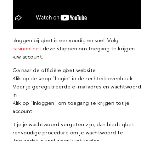
Het inloggen bij qbet is eenvoudig en snel. Volg
qbetcasinonl.net
deze stappen om toegang te krijgen
tot jouw account:
Ga naar de officiële qbet website.
Klik op de knop “Login” in de rechterbovenhoek.
Voer je geregistreerde e-mailadres en wachtwoord
in.
Klik op “Inloggen” om toegang te krijgen tot je
account.
Mocht je je wachtwoord vergeten zijn, dan biedt qbet
een eenvoudige procedure om je wachtwoord te
resetten zodat je snel weer kunt spelen.