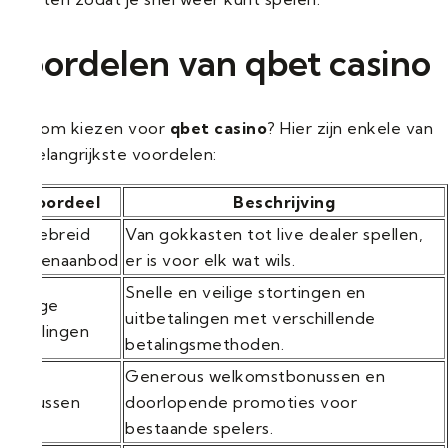
Voordelen van qbet casino
Waarom kiezen voor
qbet casino
? Hier zijn enkele van
de belangrijkste voordelen:
Voordeel
Beschrijving
Uitgebreid
Van gokkasten tot live dealer spellen,
spellenaanbod
er is voor elk wat wils.
Snelle en veilige stortingen en
Veilige
uitbetalingen met verschillende
betalingen
betalingsmethoden.
Generous welkomstbonussen en
Bonussen
doorlopende promoties voor
bestaande spelers.