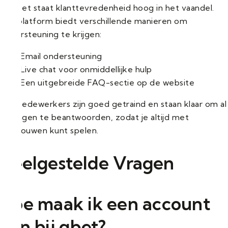
Bij qbet staat klanttevredenheid hoog in het vaandel.
Het platform biedt verschillende manieren om
ondersteuning te krijgen:
Email ondersteuning
Live chat voor onmiddellijke hulp
Een uitgebreide FAQ-sectie op de website
De medewerkers zijn goed getraind en staan klaar om al
je vragen te beantwoorden, zodat je altijd met
vertrouwen kunt spelen.
Veelgestelde Vragen
Hoe maak ik een account
aan bij qbet?