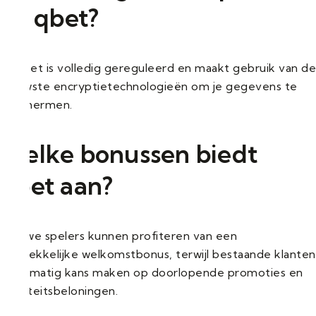
bij qbet?
Ja, qbet is volledig gereguleerd en maakt gebruik van de
nieuwste encryptietechnologieën om je gegevens te
beschermen.
Welke bonussen biedt
qbet aan?
Nieuwe spelers kunnen profiteren van een
aantrekkelijke welkomstbonus, terwijl bestaande klanten
regelmatig kans maken op doorlopende promoties en
loyaliteitsbeloningen.