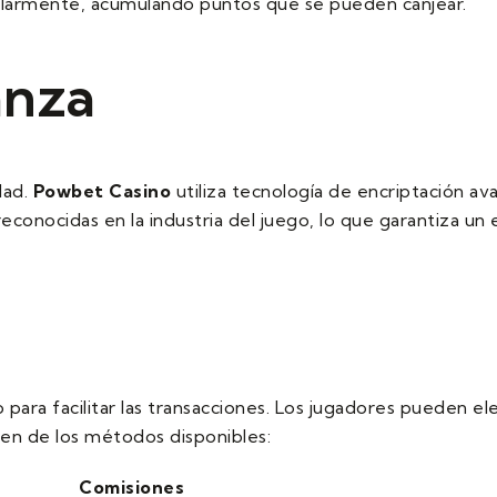
larmente, acumulando puntos que se pueden canjear.
anza
dad.
Powbet Casino
utiliza tecnología de encriptación av
econocidas en la industria del juego, lo que garantiza un
ra facilitar las transacciones. Los jugadores pueden ele
en de los métodos disponibles:
Comisiones