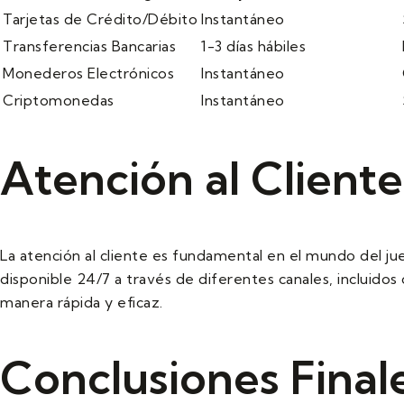
Tarjetas de Crédito/Débito
Instantáneo
Transferencias Bancarias
1-3 días hábiles
Monederos Electrónicos
Instantáneo
Criptomonedas
Instantáneo
Atención al Cliente
La atención al cliente es fundamental en el mundo del ju
disponible 24/7 a través de diferentes canales, incluido
manera rápida y eficaz.
Conclusiones Final