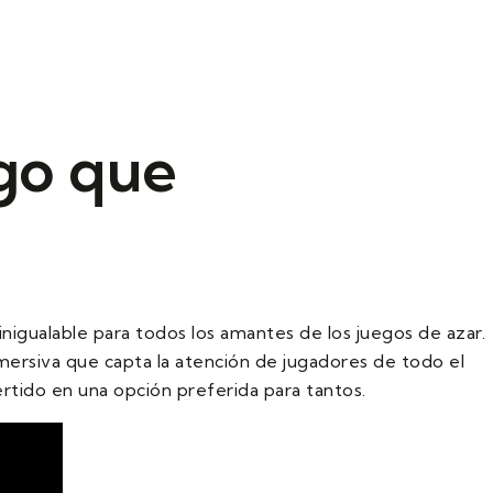
(908) 574-8123
go que
igualable para todos los amantes de los juegos de azar.
nmersiva que capta la atención de jugadores de todo el
rtido en una opción preferida para tantos.