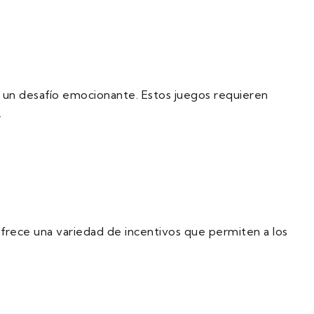
n un desafío emocionante. Estos juegos requieren
.
frece una variedad de incentivos que permiten a los