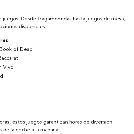
e juegos. Desde tragamonedas hasta juegos de mesa,
pciones disponibles:
ares
 Book of Dead
Baccarat
n Vivo
ld
ras, estos juegos garantizan horas de diversión.
 de la noche a la mañana.