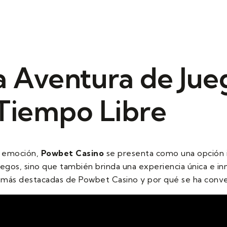
s
Our Services
Our Gallery
Contact Us
a Aventura de Jue
Tiempo Libre
a emoción,
Powbet Casino
se presenta como una opción in
uegos, sino que también brinda una experiencia única e i
as más destacadas de Powbet Casino y por qué se ha conve