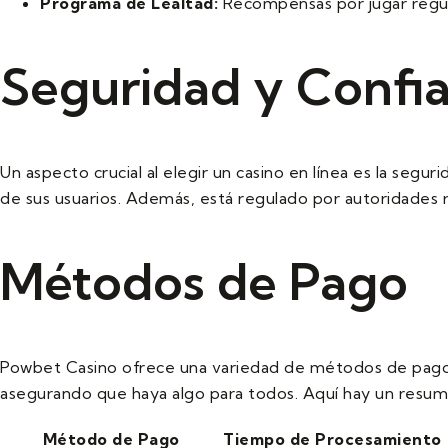
Programa de Lealtad:
Recompensas por jugar regu
Seguridad y Confi
Un aspecto crucial al elegir un casino en línea es la seguri
de sus usuarios. Además, está regulado por autoridades r
Métodos de Pago
Powbet Casino ofrece una variedad de métodos de pago pa
asegurando que haya algo para todos. Aquí hay un resum
Método de Pago
Tiempo de Procesamiento