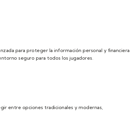
anzada para proteger la información personal y financiera
 entorno seguro para todos los jugadores.
gir entre opciones tradicionales y modernas,